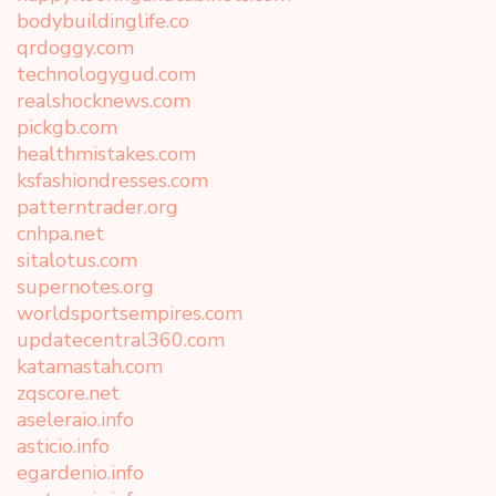
bodybuildinglife.co
qrdoggy.com
technologygud.com
realshocknews.com
pickgb.com
healthmistakes.com
ksfashiondresses.com
patterntrader.org
cnhpa.net
sitalotus.com
supernotes.org
worldsportsempires.com
updatecentral360.com
katamastah.com
zqscore.net
aseleraio.info
asticio.info
egardenio.info