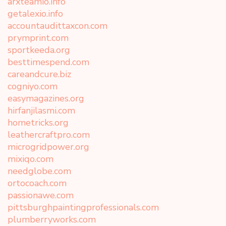
arxteamio.info
getalexio.info
accountaudittaxcon.com
prymprint.com
sportkeeda.org
besttimespend.com
careandcure.biz
cogniyo.com
easymagazines.org
hirfanjilasmi.com
hometricks.org
leathercraftpro.com
microgridpower.org
mixiqo.com
needglobe.com
ortocoach.com
passionawe.com
pittsburghpaintingprofessionals.com
plumberryworks.com