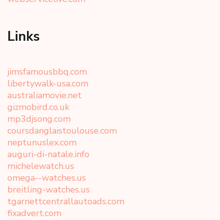
Links
jimsfamousbbq.com
libertywalk-usa.com
australiamovie.net
gizmobird.co.uk
mp3djsong.com
coursdanglaistoulouse.com
neptunuslex.com
auguri-di-natale.info
michelewatch.us
omega--watches.us
breitling-watches.us
tgarnettcentrallautoads.com
fixadvert.com