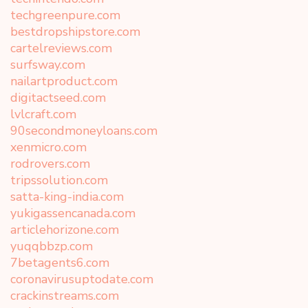
techgreenpure.com
bestdropshipstore.com
cartelreviews.com
surfsway.com
nailartproduct.com
digitactseed.com
lvlcraft.com
90secondmoneyloans.com
xenmicro.com
rodrovers.com
tripssolution.com
satta-king-india.com
yukigassencanada.com
articlehorizone.com
yuqqbbzp.com
7betagents6.com
coronavirusuptodate.com
crackinstreams.com