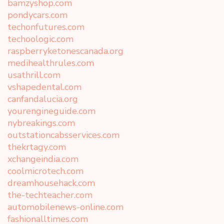
bamzyshop.com
pondycars.com
techonfutures.com
techoologic.com
raspberryketonescanada.org
medihealthrules.com
usathrill.com
vshapedental.com
canfandalucia.org
yourengineguide.com
nybreakings.com
outstationcabsservices.com
thekrtagy.com
xchangeindia.com
coolmicrotech.com
dreamhousehack.com
the-techteacher.com
automobilenews-online.com
fashionalltimes.com