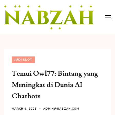
Skip
to
content
(Press
Slot Gacor Hari Ini dengan RTP
Nikmati slot anti rungkat PG Soft hari ini dengan
Enter)
RTP tertinggi untuk peluang menang maksimal.
Tertinggi, Slot Anti Rungkat PG
Slot gacor ini menghadirkan hasil terbaik.
Soft
JUDI SLOT
Temui Owl77: Bintang yang
Meningkat di Dunia AI
Chatbots
MARCH 9, 2025
ADMIN@NABZAH.COM