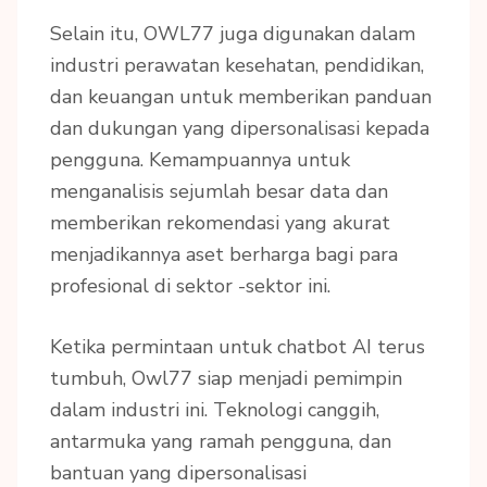
Selain itu, OWL77 juga digunakan dalam
industri perawatan kesehatan, pendidikan,
dan keuangan untuk memberikan panduan
dan dukungan yang dipersonalisasi kepada
pengguna. Kemampuannya untuk
menganalisis sejumlah besar data dan
memberikan rekomendasi yang akurat
menjadikannya aset berharga bagi para
profesional di sektor -sektor ini.
Ketika permintaan untuk chatbot AI terus
tumbuh, Owl77 siap menjadi pemimpin
dalam industri ini. Teknologi canggih,
antarmuka yang ramah pengguna, dan
bantuan yang dipersonalisasi