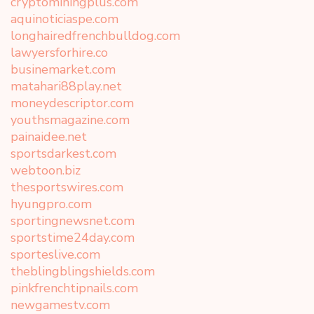
cryptominingplus.com
aquinoticiaspe.com
longhairedfrenchbulldog.com
lawyersforhire.co
businemarket.com
matahari88play.net
moneydescriptor.com
youthsmagazine.com
painaidee.net
sportsdarkest.com
webtoon.biz
thesportswires.com
hyungpro.com
sportingnewsnet.com
sportstime24day.com
sporteslive.com
theblingblingshields.com
pinkfrenchtipnails.com
newgamestv.com