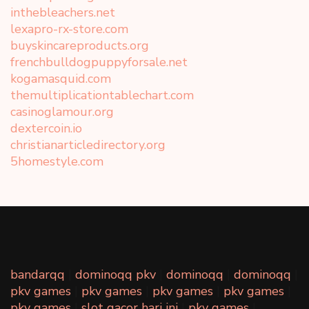
inthebleachers.net
lexapro-rx-store.com
buyskincareproducts.org
frenchbulldogpuppyforsale.net
kogamasquid.com
themultiplicationtablechart.com
casinoglamour.org
dextercoin.io
christianarticledirectory.org
5homestyle.com
bandarqq
|
dominoqq pkv
|
dominoqq
|
dominoqq
|
pkv games
|
pkv games
|
pkv games
|
pkv games
|
pkv games
|
slot gacor hari ini
|
pkv games
|