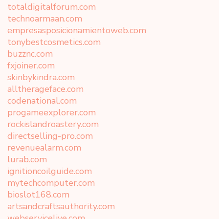
totaldigitalforum.com
technoarmaan.com
empresasposicionamientoweb.com
tonybestcosmetics.com
buzznc.com
fxjoiner.com
skinbykindra.com
alltherageface.com
codenational.com
progameexplorer.com
rockislandroastery.com
directselling-pro.com
revenuealarm.com
lurab.com
ignitioncoilguide.com
mytechcomputer.com
bioslot168.com
artsandcraftsauthority.com
webservicelive.com