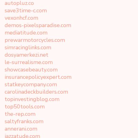
autopluz.co
save3time-c.com
vexonhcf.com
demos-pixelsparadise.com
mediatitude.com
prewarmotorcycles.com
simracinglinks.com
dosyamerkezi.net
le-surrealisme.com
showcasebeauty.com
insurancepolicyexpert.com
statkeycompany.com
carolinadeckbuilders.com
topinvestingblog.com
top50tools.com
the-rep.com
saltyfranks.com
annerani.com
jazzatude.com