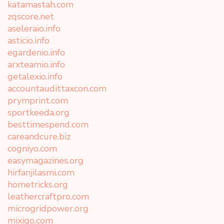
katamastah.com
zqscore.net
aseleraio.info
asticio.info
egardenio.info
arxteamio.info
getalexio.info
accountaudittaxcon.com
prymprint.com
sportkeeda.org
besttimespend.com
careandcure.biz
cogniyo.com
easymagazines.org
hirfanjilasmi.com
hometricks.org
leathercraftpro.com
microgridpower.org
mixiqo.com