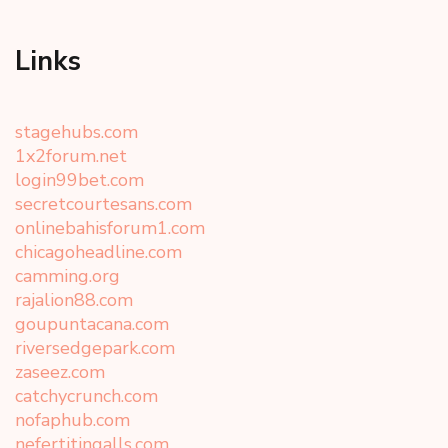
Links
stagehubs.com
1x2forum.net
login99bet.com
secretcourtesans.com
onlinebahisforum1.com
chicagoheadline.com
camming.org
rajalion88.com
goupuntacana.com
riversedgepark.com
zaseez.com
catchycrunch.com
nofaphub.com
nefertitingalls.com