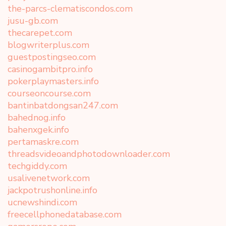
the-parcs-clematiscondos.com
jusu-gb.com
thecarepet.com
blogwriterplus.com
guestpostingseo.com
casinogambitpro.info
pokerplaymasters.info
courseoncourse.com
bantinbatdongsan247.com
bahednog.info
bahenxgek.info
pertamaskre.com
threadsvideoandphotodownloader.com
techgiddy.com
usalivenetwork.com
jackpotrushonline.info
ucnewshindi.com
freecellphonedatabase.com