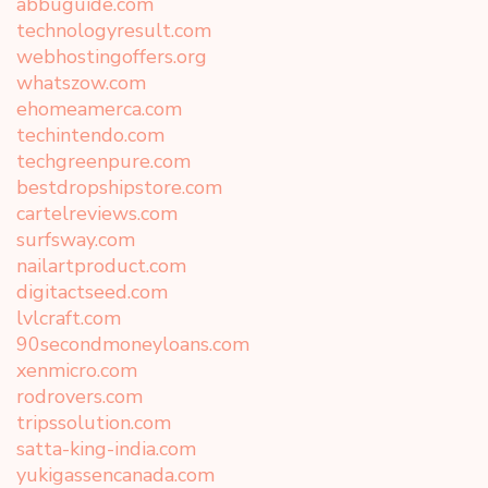
abbuguide.com
technologyresult.com
webhostingoffers.org
whatszow.com
ehomeamerca.com
techintendo.com
techgreenpure.com
bestdropshipstore.com
cartelreviews.com
surfsway.com
nailartproduct.com
digitactseed.com
lvlcraft.com
90secondmoneyloans.com
xenmicro.com
rodrovers.com
tripssolution.com
satta-king-india.com
yukigassencanada.com