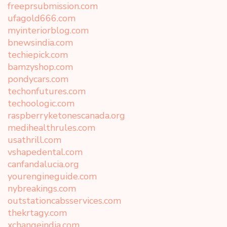
freeprsubmission.com
ufagold666.com
myinteriorblog.com
bnewsindia.com
techiepick.com
bamzyshop.com
pondycars.com
techonfutures.com
techoologic.com
raspberryketonescanada.org
medihealthrules.com
usathrill.com
vshapedental.com
canfandalucia.org
yourengineguide.com
nybreakings.com
outstationcabsservices.com
thekrtagy.com
xchangeindia.com