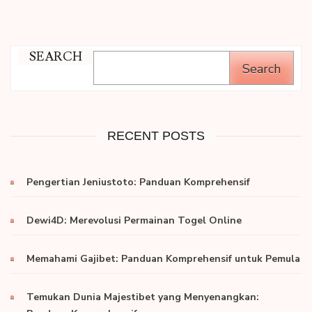
SEARCH
Search
RECENT POSTS
Pengertian Jeniustoto: Panduan Komprehensif
Dewi4D: Merevolusi Permainan Togel Online
Memahami Gajibet: Panduan Komprehensif untuk Pemula
Temukan Dunia Majestibet yang Menyenangkan: