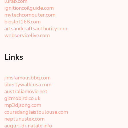
lurab.com
ignitioncoilguide.com
mytechcomputer.com
bioslot168.com
artsandcraftsauthority.com
webservicelive.com
Links
jimsfamousbbq.com
libertywalk-usa.com
australiamovie.net
gizmobird.co.uk
mp3djsong.com
coursdanglaistoulouse.com
neptunuslex.com
auguri-di-natale.info