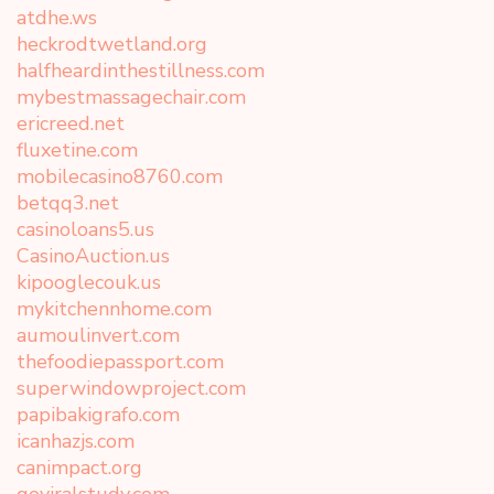
atdhe.ws
heckrodtwetland.org
halfheardinthestillness.com
mybestmassagechair.com
ericreed.net
fluxetine.com
mobilecasino8760.com
betqq3.net
casinoloans5.us
CasinoAuction.us
kipooglecouk.us
mykitchennhome.com
aumoulinvert.com
thefoodiepassport.com
superwindowproject.com
papibakigrafo.com
icanhazjs.com
canimpact.org
goviralstudy.com