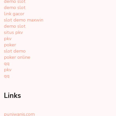
demo slot
demo slot
link gacor
slot demo maxwin
demo slot
situs pkv
pkv
poker
slot demo
poker online
qq
pkv
qq
Links
punjwanis.com