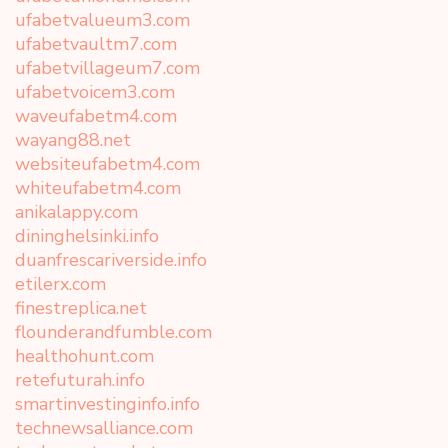
ufabetvalueum3.com
ufabetvaultm7.com
ufabetvillageum7.com
ufabetvoicem3.com
waveufabetm4.com
wayang88.net
websiteufabetm4.com
whiteufabetm4.com
anikalappy.com
dininghelsinki.info
duanfrescariverside.info
etilerx.com
finestreplica.net
flounderandfumble.com
healthohunt.com
retefuturah.info
smartinvestinginfo.info
technewsalliance.com