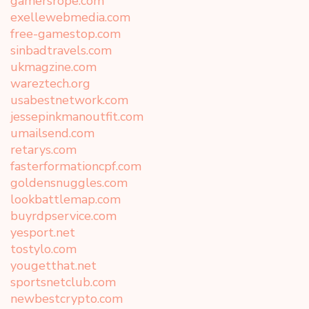
gamersrope.com
exellewebmedia.com
free-gamestop.com
sinbadtravels.com
ukmagzine.com
wareztech.org
usabestnetwork.com
jessepinkmanoutfit.com
umailsend.com
retarys.com
fasterformationcpf.com
goldensnuggles.com
lookbattlemap.com
buyrdpservice.com
yesport.net
tostylo.com
yougetthat.net
sportsnetclub.com
newbestcrypto.com