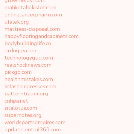
growmefast.com
mahkotahokislot.com
onlinecancerpharm.com
ufalek.org
mattress-disposal.com
happyflooringandcabinets.com
bodybuildinglife.co
qrdoggy.com
technologygud.com
realshocknews.com
pickgb.com
healthmistakes.com
ksfashiondresses.com
patterntrader.org
cnhpa.net
sitalotus.com
supernotes.org
worldsportsempires.com
updatecentral360.com