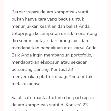
Berpartisipasi dalam kompetisi kreatif
bukan hanya cara yang bagus untuk
menunjukkan keahlian dan bakat Anda,
tetapi juga kesempatan untuk menantang
diri sendiri, belajar dari orang lain, dan
mendapatkan pengakuan atas karya Anda.
Baik Anda ingin membangun portofolio,
mendapatkan eksposur, atau sekadar
bersenang-senang, Kontes123
menyediakan platform bagi Anda untuk
melakukannya.
Salah satu manfaat utama berpartisipasi
dalam kompetisi kreatif di Kontes123