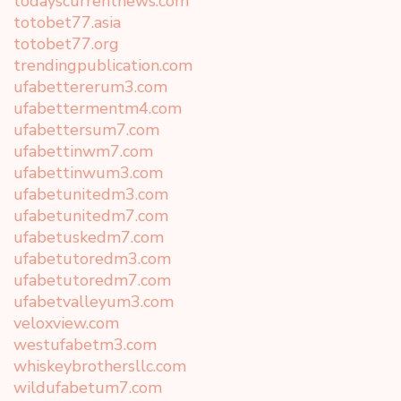
todayscurrentnews.com
totobet77.asia
totobet77.org
trendingpublication.com
ufabettererum3.com
ufabettermentm4.com
ufabettersum7.com
ufabettinwm7.com
ufabettinwum3.com
ufabetunitedm3.com
ufabetunitedm7.com
ufabetuskedm7.com
ufabetutoredm3.com
ufabetutoredm7.com
ufabetvalleyum3.com
veloxview.com
westufabetm3.com
whiskeybrothersllc.com
wildufabetum7.com