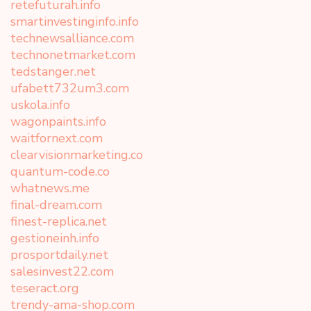
retefuturah.info
smartinvestinginfo.info
technewsalliance.com
technonetmarket.com
tedstanger.net
ufabett732um3.com
uskola.info
wagonpaints.info
waitfornext.com
clearvisionmarketing.co
quantum-code.co
whatnews.me
final-dream.com
finest-replica.net
gestioneinh.info
prosportdaily.net
salesinvest22.com
teseract.org
trendy-ama-shop.com