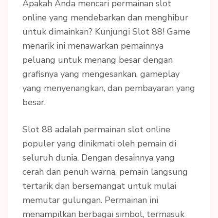
Apakah Anda mencari permainan slot
online yang mendebarkan dan menghibur
untuk dimainkan? Kunjungi Slot 88! Game
menarik ini menawarkan pemainnya
peluang untuk menang besar dengan
grafisnya yang mengesankan, gameplay
yang menyenangkan, dan pembayaran yang
besar.
Slot 88 adalah permainan slot online
populer yang dinikmati oleh pemain di
seluruh dunia. Dengan desainnya yang
cerah dan penuh warna, pemain langsung
tertarik dan bersemangat untuk mulai
memutar gulungan. Permainan ini
menampilkan berbagai simbol, termasuk