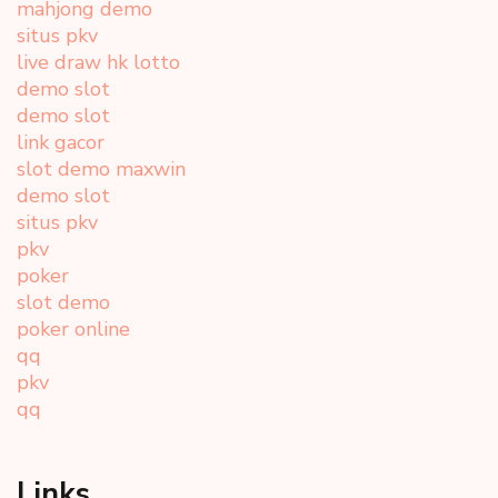
mahjong demo
situs pkv
live draw hk lotto
demo slot
demo slot
link gacor
slot demo maxwin
demo slot
situs pkv
pkv
poker
slot demo
poker online
qq
pkv
qq
Links