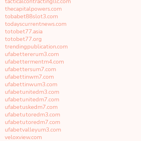
tacticalcontractingllc.com
thecapitalpowers.com
tobabet88slot3.com
todayscurrentnews.com
totobet77.asia
totobet77.org
trendingpublication.com
ufabettererum3.com
ufabettermentm4.com
ufabettersum7.com
ufabettinwm7.com
ufabettinwum3.com
ufabetunitedm3.com
ufabetunitedm7.com
ufabetuskedm7.com
ufabetutoredm3.com
ufabetutoredm7.com
ufabetvalleyum3.com
veloxview.com