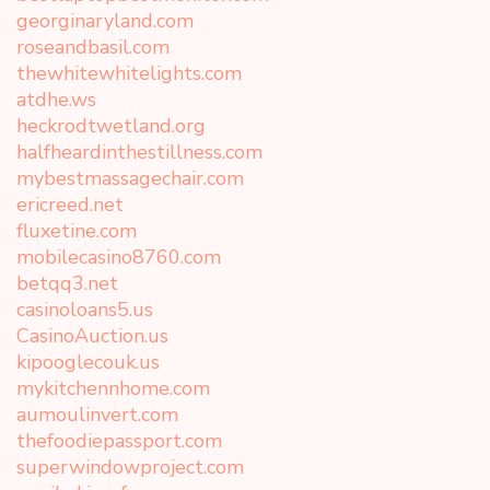
georginaryland.com
roseandbasil.com
thewhitewhitelights.com
atdhe.ws
heckrodtwetland.org
halfheardinthestillness.com
mybestmassagechair.com
ericreed.net
fluxetine.com
mobilecasino8760.com
betqq3.net
casinoloans5.us
CasinoAuction.us
kipooglecouk.us
mykitchennhome.com
aumoulinvert.com
thefoodiepassport.com
superwindowproject.com