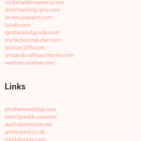
rockislandroastery.com
directselling-pro.com
revenuealarm.com
lurab.com
ignitioncoilguide.com
mytechcomputer.com
bioslot168.com
artsandcraftsauthority.com
webservicelive.com
Links
jimsfamousbbq.com
libertywalk-usa.com
australiamovie.net
gizmobird.co.uk
mp3djsong.com