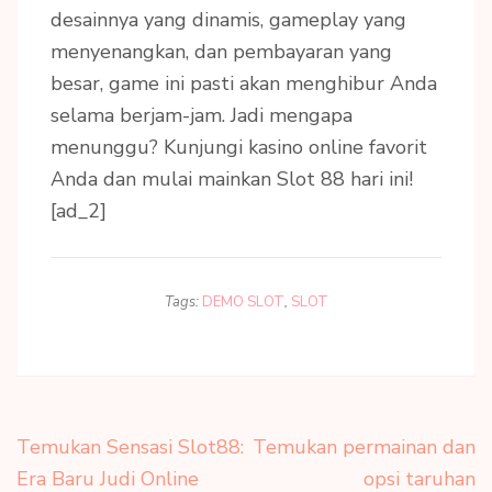
desainnya yang dinamis, gameplay yang
menyenangkan, dan pembayaran yang
besar, game ini pasti akan menghibur Anda
selama berjam-jam. Jadi mengapa
menunggu? Kunjungi kasino online favorit
Anda dan mulai mainkan Slot 88 hari ini!
[ad_2]
Tags:
DEMO SLOT
,
SLOT
Post
Temukan Sensasi Slot88:
Temukan permainan dan
navigation
Era Baru Judi Online
opsi taruhan