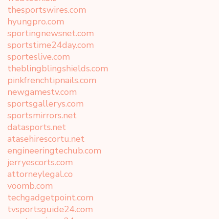
thesportswires.com
hyungpro.com
sportingnewsnet.com
sportstime24day.com
sporteslive.com
theblingblingshields.com
pinkfrenchtipnails.com
newgamestv.com
sportsgallerys.com
sportsmirrors.net
datasports.net
atasehirescortu.net
engineeringtechub.com
jerryescorts.com
attorneylegal.co
voomb.com
techgadgetpoint.com
tvsportsguide24.com