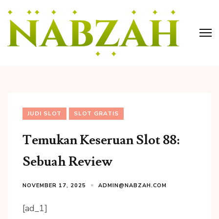
Skip
to
content
(Press
Slot Gacor Hari Ini dengan RTP
Nikmati slot anti rungkat PG Soft hari ini dengan
Enter)
RTP tertinggi untuk peluang menang maksimal.
Tertinggi, Slot Anti Rungkat PG
Slot gacor ini menghadirkan hasil terbaik.
Soft
JUDI SLOT
SLOT GRATIS
Temukan Keseruan Slot 88:
Sebuah Review
NOVEMBER 17, 2025
ADMIN@NABZAH.COM
[ad_1]