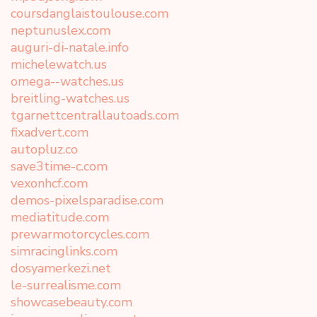
coursdanglaistoulouse.com
neptunuslex.com
auguri-di-natale.info
michelewatch.us
omega--watches.us
breitling-watches.us
tgarnettcentrallautoads.com
fixadvert.com
autopluz.co
save3time-c.com
vexonhcf.com
demos-pixelsparadise.com
mediatitude.com
prewarmotorcycles.com
simracinglinks.com
dosyamerkezi.net
le-surrealisme.com
showcasebeauty.com