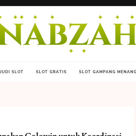
i dengan RTP Tertingg
uk peluang menang maksimal. Slot gacor ini menghadirkan hasil terbaik.
JUDI SLOT
SLOT GRATIS
SLOT GAMPANG MENAN
PG Soft