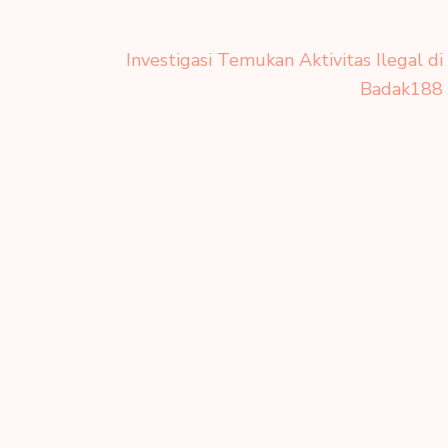
Investigasi Temukan Aktivitas Ilegal di
Badak188