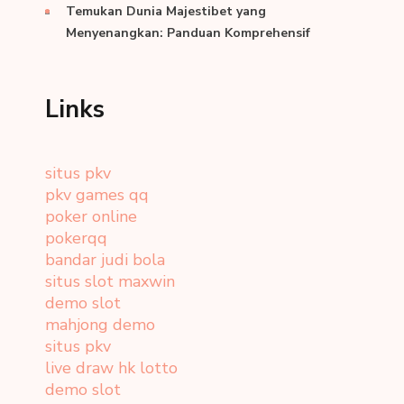
Temukan Dunia Majestibet yang
Menyenangkan: Panduan Komprehensif
Links
situs pkv
pkv games qq
poker online
pokerqq
bandar judi bola
situs slot maxwin
demo slot
mahjong demo
situs pkv
live draw hk lotto
demo slot