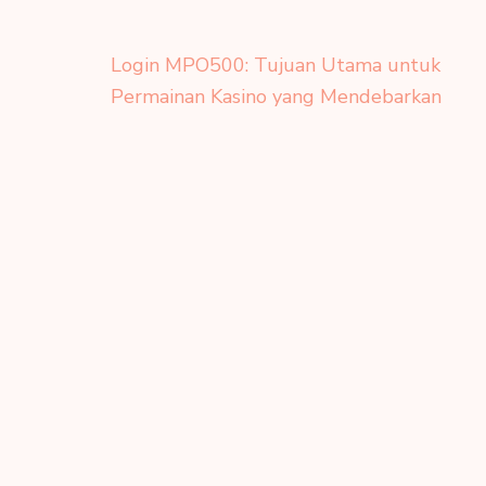
Post
Login MPO500: Tujuan Utama untuk
navigation
Permainan Kasino yang Mendebarkan