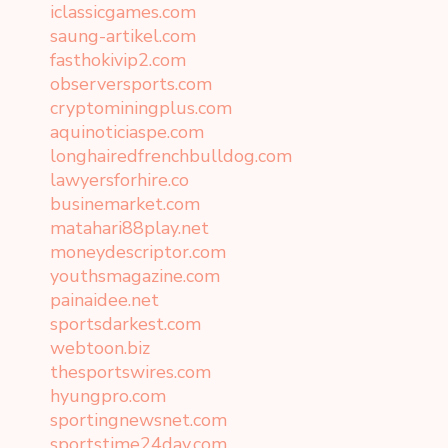
iclassicgames.com
saung-artikel.com
fasthokivip2.com
observersports.com
cryptominingplus.com
aquinoticiaspe.com
longhairedfrenchbulldog.com
lawyersforhire.co
businemarket.com
matahari88play.net
moneydescriptor.com
youthsmagazine.com
painaidee.net
sportsdarkest.com
webtoon.biz
thesportswires.com
hyungpro.com
sportingnewsnet.com
sportstime24day.com