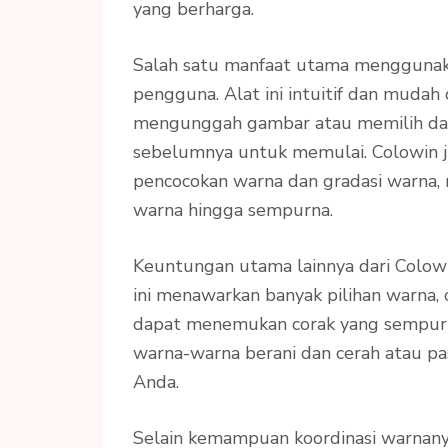
yang berharga.
Salah satu manfaat utama menggunak
pengguna. Alat ini intuitif dan muda
mengunggah gambar atau memilih dar
sebelumnya untuk memulai. Colowin ju
pencocokan warna dan gradasi warn
warna hingga sempurna.
Keuntungan utama lainnya dari Colowi
ini menawarkan banyak pilihan warna, 
dapat menemukan corak yang sempurn
warna-warna berani dan cerah atau p
Anda.
Selain kemampuan koordinasi warnany