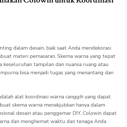
nakan Colowin untuk Koordinasi
ting dalam desain, baik saat Anda mendekorasi
mbuat materi pemasaran. Skema warna yang tepat
 keseluruhan tampilan dan nuansa ruang atau
empurna bisa menjadi tugas yang menantang dan
adalah alat koordinasi warna canggih yang dapat
at skema warna menakjubkan hanya dalam
fesional desain atau penggemar DIY, Colowin dapat
warna dan menghemat waktu dan tenaga Anda