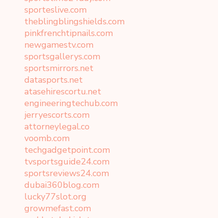
sporteslive.com
theblingblingshields.com
pinkfrenchtipnails.com
newgamestv.com
sportsgallerys.com
sportsmirrors.net
datasports.net
atasehirescortu.net
engineeringtechub.com
jerryescorts.com
attorneylegal.co
voomb.com
techgadgetpoint.com
tvsportsguide24.com
sportsreviews24.com
dubai360blog.com
lucky77slot.org
growmefast.com