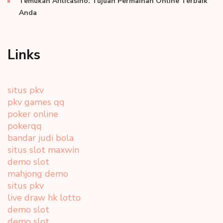
Temukan Ahlicasino: Tujuan Permainan Online Terbaik
Anda
Links
situs pkv
pkv games qq
poker online
pokerqq
bandar judi bola
situs slot maxwin
demo slot
mahjong demo
situs pkv
live draw hk lotto
demo slot
demo slot