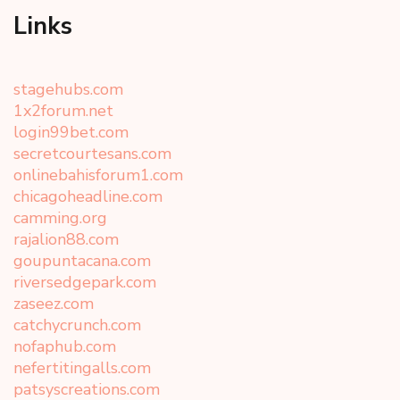
Links
stagehubs.com
1x2forum.net
login99bet.com
secretcourtesans.com
onlinebahisforum1.com
chicagoheadline.com
camming.org
rajalion88.com
goupuntacana.com
riversedgepark.com
zaseez.com
catchycrunch.com
nofaphub.com
nefertitingalls.com
patsyscreations.com