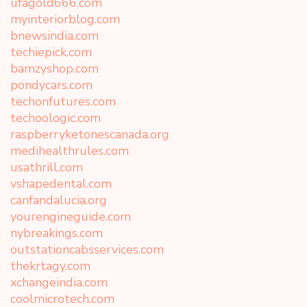
ufagold666.com
myinteriorblog.com
bnewsindia.com
techiepick.com
bamzyshop.com
pondycars.com
techonfutures.com
techoologic.com
raspberryketonescanada.org
medihealthrules.com
usathrill.com
vshapedental.com
canfandalucia.org
yourengineguide.com
nybreakings.com
outstationcabsservices.com
thekrtagy.com
xchangeindia.com
coolmicrotech.com