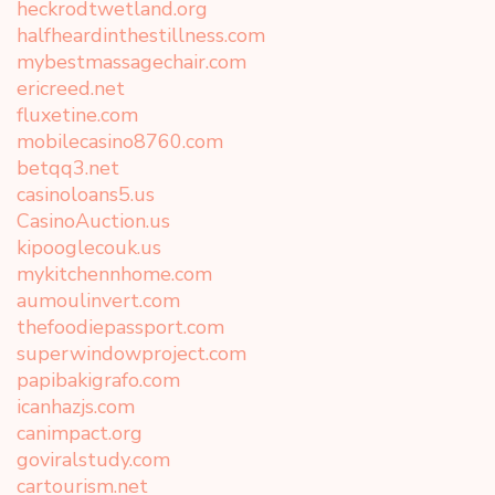
heckrodtwetland.org
halfheardinthestillness.com
mybestmassagechair.com
ericreed.net
fluxetine.com
mobilecasino8760.com
betqq3.net
casinoloans5.us
CasinoAuction.us
kipooglecouk.us
mykitchennhome.com
aumoulinvert.com
thefoodiepassport.com
superwindowproject.com
papibakigrafo.com
icanhazjs.com
canimpact.org
goviralstudy.com
cartourism.net