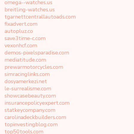
omega--watches.us
breitling-watches.us
tgarnettcentrallautoads.com
fixadvert.com
autopluz.co
save3time-c.com
vexonhcf.com
demos-pixelsparadise.com
mediatitude.com
prewarmotorcycles.com
simracinglinks.com
dosyamerkezi.net
le-surrealisme.com
showcasebeauty.com
insurancepolicyexpert.com
statkeycompany.com
carolinadeckbuilders.com
topinvestingblog.com
top50tools.com