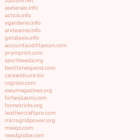
zqscore.net
aseleraio.info
asticio.info
egardenio.info
arxteamio.info
getalexio.info
accountaudittaxcon.com
prymprint.com
sportkeeda.org
besttimespend.com
careandcure.biz
cogniyo.com
easymagazines.org
hirfanjilasmi.com
hometricks.org
leathercraftpro.com
microgridpower.org
mixiqo.com
needglobe.com