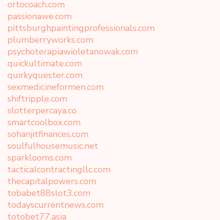
ortocoach.com
passionawe.com
pittsburghpaintingprofessionals.com
plumberryworks.com
psychoterapiawioletanowak.com
quickultimate.com
quirkyquester.com
sexmedicineformen.com
shiftripple.com
slotterpercaya.co
smartcoolbox.com
sohanjitfinances.com
soulfulhousemusic.net
sparklooms.com
tacticalcontractingllc.com
thecapitalpowers.com
tobabet88slot3.com
todayscurrentnews.com
totobet77.asia