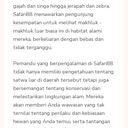
gajah dan singa hingga jerapah dan zebra,
Safari88 menawarkan pengunjung
kesempatan untuk melihat makhluk -
makhluk luar biasa ini di habitat alami
mereka, berkeliaran dengan bebas dan
tidak terganggu.
Pemandu yang berpengalaman di Safari88
tidak hanya memiliki pengetahuan tentang
satwa liar di daerah tersebut tetapi juga
bersemangat tentang konservasi dan
melestarikan lingkungan alam. Mereka
akan memberi Anda wawasan yang tak
ternilai tentang perilaku dan kebiasaan
hewan yang Anda temui, serta tantangan