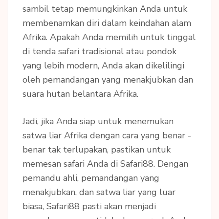
sambil tetap memungkinkan Anda untuk
membenamkan diri dalam keindahan alam
Afrika. Apakah Anda memilih untuk tinggal
di tenda safari tradisional atau pondok
yang lebih modern, Anda akan dikelilingi
oleh pemandangan yang menakjubkan dan
suara hutan belantara Afrika.
Jadi, jika Anda siap untuk menemukan
satwa liar Afrika dengan cara yang benar -
benar tak terlupakan, pastikan untuk
memesan safari Anda di Safari88. Dengan
pemandu ahli, pemandangan yang
menakjubkan, dan satwa liar yang luar
biasa, Safari88 pasti akan menjadi