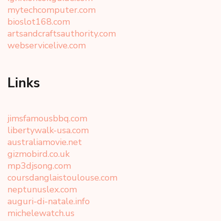
mytechcomputer.com
bioslot168.com
artsandcraftsauthority.com
webservicelive.com
Links
jimsfamousbbq.com
libertywalk-usa.com
australiamovie.net
gizmobird.co.uk
mp3djsong.com
coursdanglaistoulouse.com
neptunuslex.com
auguri-di-natale.info
michelewatch.us