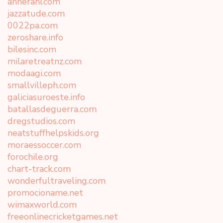
annerani.com
jazzatude.com
0022pa.com
zeroshare.info
bilesinc.com
milaretreatnz.com
modaagi.com
smallvilleph.com
galiciasuroeste.info
batallasdeguerra.com
dregstudios.com
neatstuffhelpskids.org
moraessoccer.com
forochile.org
chart-track.com
wonderfultraveling.com
promocioname.net
wimaxworld.com
freeonlinecricketgames.net