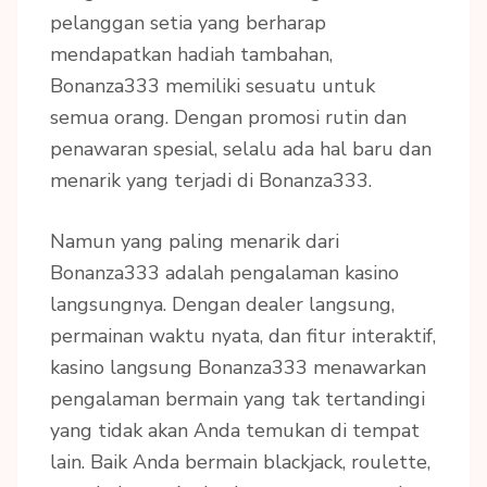
pelanggan setia yang berharap
mendapatkan hadiah tambahan,
Bonanza333 memiliki sesuatu untuk
semua orang. Dengan promosi rutin dan
penawaran spesial, selalu ada hal baru dan
menarik yang terjadi di Bonanza333.
Namun yang paling menarik dari
Bonanza333 adalah pengalaman kasino
langsungnya. Dengan dealer langsung,
permainan waktu nyata, dan fitur interaktif,
kasino langsung Bonanza333 menawarkan
pengalaman bermain yang tak tertandingi
yang tidak akan Anda temukan di tempat
lain. Baik Anda bermain blackjack, roulette,