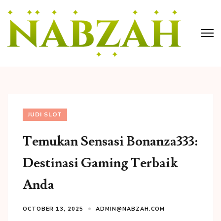
Skip
to
content
(Press
Slot Gacor Hari Ini dengan RTP
Nikmati slot anti rungkat PG Soft hari ini dengan
Enter)
RTP tertinggi untuk peluang menang maksimal.
Tertinggi, Slot Anti Rungkat PG
Slot gacor ini menghadirkan hasil terbaik.
Soft
JUDI SLOT
Temukan Sensasi Bonanza333:
Destinasi Gaming Terbaik
Anda
OCTOBER 13, 2025
ADMIN@NABZAH.COM