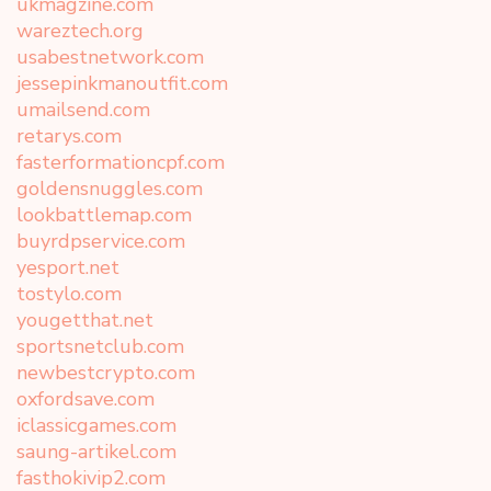
ukmagzine.com
wareztech.org
usabestnetwork.com
jessepinkmanoutfit.com
umailsend.com
retarys.com
fasterformationcpf.com
goldensnuggles.com
lookbattlemap.com
buyrdpservice.com
yesport.net
tostylo.com
yougetthat.net
sportsnetclub.com
newbestcrypto.com
oxfordsave.com
iclassicgames.com
saung-artikel.com
fasthokivip2.com