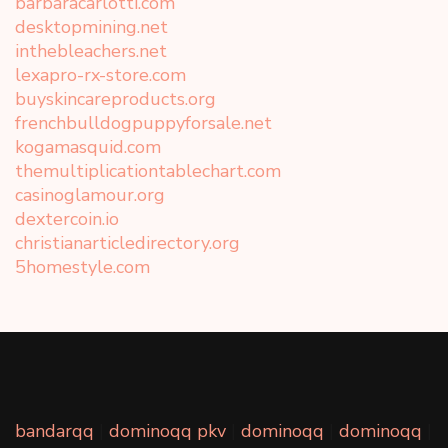
barbaracarlotti.com
desktopmining.net
inthebleachers.net
lexapro-rx-store.com
buyskincareproducts.org
frenchbulldogpuppyforsale.net
kogamasquid.com
themultiplicationtablechart.com
casinoglamour.org
dextercoin.io
christianarticledirectory.org
5homestyle.com
bandarqq
|
dominoqq pkv
|
dominoqq
|
dominoqq
|