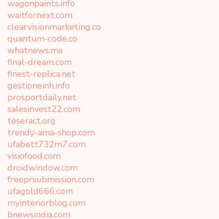
wagonpaints.info
waitfornext.com
clearvisionmarketing.co
quantum-code.co
whatnews.me
final-dream.com
finest-replica.net
gestioneinh.info
prosportdaily.net
salesinvest22.com
teseract.org
trendy-ama-shop.com
ufabett732m7.com
visiofood.com
droidwindow.com
freeprsubmission.com
ufagold666.com
myinteriorblog.com
bnewsindia.com