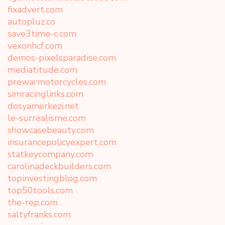
fixadvert.com
autopluz.co
save3time-c.com
vexonhcf.com
demos-pixelsparadise.com
mediatitude.com
prewarmotorcycles.com
simracinglinks.com
dosyamerkezi.net
le-surrealisme.com
showcasebeauty.com
insurancepolicyexpert.com
statkeycompany.com
carolinadeckbuilders.com
topinvestingblog.com
top50tools.com
the-rep.com
saltyfranks.com