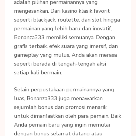
adalah pilihan permainannya yang
mengesankan. Dari kasino klasik favorit
seperti blackjack, roulette, dan slot hingga
permainan yang lebih baru dan inovatif,
Bonanza333 memiliki semuanya. Dengan
grafis terbaik, efek suara yang imersif, dan
gameplay yang mulus, Anda akan merasa
seperti berada di tengah-tengah aksi
setiap kali bermain.
Selain perpustakaan permainannya yang
luas, Bonanza333 juga menawarkan
sejumlah bonus dan promosi menarik
untuk dimanfaatkan oleh para pemain. Baik
Anda pemain baru yang ingin memulai
dengan bonus selamat datang atau