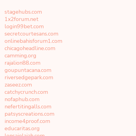
stagehubs.com
1x2forum.net
login99bet.com
secretcourtesans.com
onlinebahisforum1.com
chicagoheadline.com
camming.org
rajalion88.com
goupuntacana.com
riversedgepark.com
zaseez.com
catchycrunch.com
nofaphub.com
nefertitingalls.com
patsyscreations.com
income4proof.com
educaritas.org
lensajelajah.com