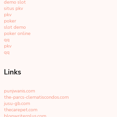
demo slot
situs pkv
pkv
poker
slot demo
poker online
qq
pkv
qq
Links
punjwanis.com
the-parcs-clematiscondos.com
jusu-gb.com
thecarepet.com
blogwriterplus.com