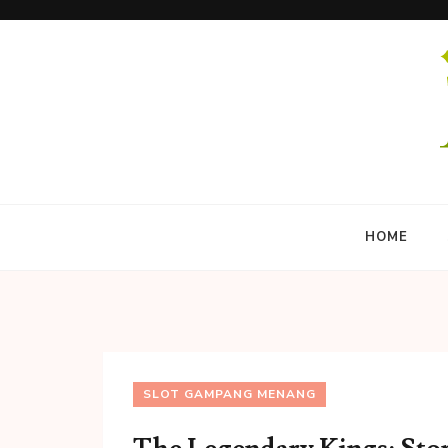
Skip
to
content
(Press
Enter)
Slot Gacor Hari In
Nikmati slot anti rungkat PG Soft hari ini dengan RTP tertinggi unt
HOME
SLOT GAMPANG MENANG