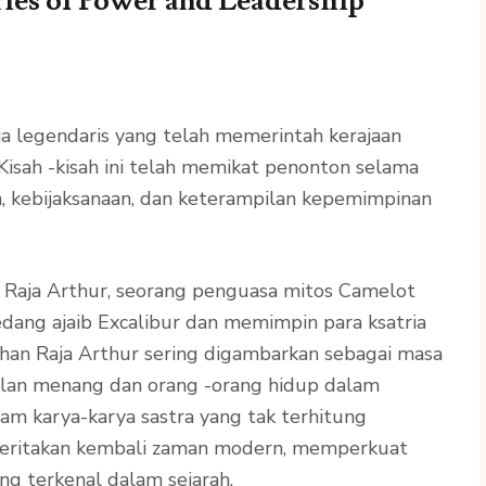
ies of Power and Leadership
aja legendaris yang telah memerintah kerajaan
Kisah -kisah ini telah memikat penonton selama
, kebijaksanaan, dan keterampilan kepemimpinan
h Raja Arthur, seorang penguasa mitos Camelot
ang ajaib Excalibur dan memimpin para ksatria
han Raja Arthur sering digambarkan sebagai masa
lan menang dan orang -orang hidup dalam
lam karya-karya sastra yang tak terhitung
nceritakan kembali zaman modern, memperkuat
ng terkenal dalam sejarah.