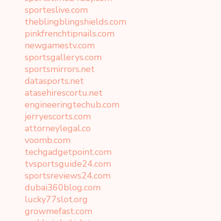
sporteslive.com
theblingblingshields.com
pinkfrenchtipnails.com
newgamestv.com
sportsgallerys.com
sportsmirrors.net
datasports.net
atasehirescortu.net
engineeringtechub.com
jerryescorts.com
attorneylegal.co
voomb.com
techgadgetpoint.com
tvsportsguide24.com
sportsreviews24.com
dubai360blog.com
lucky77slot.org
growmefast.com