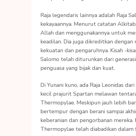
Raja legendaris lainnya adalah Raja S
kekayaannya. Menurut catatan Alkitab,
Allah dan menggunakannya untuk mem
keadilan. Dia juga dikreditkan denga
kekuatan dan pengaruhnya. Kisah -kisa
Salomo telah diturunkan dari generas
penguasa yang bijak dan kuat.
Di Yunani kuno, ada Raja Leonidas da
kecil prajurit Spartan melawan tentar
Thermopylae. Meskipun jauh lebih ban
bertempur dengan berani sampai akhir
keberanian dan pengorbanan mereka. 
Thermopylae telah diabadikan dalam f