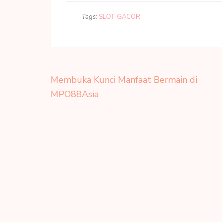
Tags:
SLOT GACOR
Post
Membuka Kunci Manfaat Bermain di
navigation
MPO88Asia