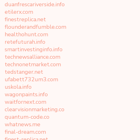
duanfrescariverside.info
etilerx.com
finestreplica.net
flounderandfumble.com
healthohunt.com
retefuturah.info
smartinvestinginfo.info
technewsalliance.com
technonetmarket.com
tedstanger.net
ufabett732um3.com
uskola.info
wagonpaints.info
waitfornext.com
clearvisionmarketing.co
quantum-code.co
whatnews.me
final-dream.com
finest-replica.net