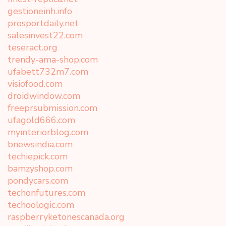
gestioneinh.info
prosportdaily.net
salesinvest22.com
teseract.org
trendy-ama-shop.com
ufabett732m7.com
visiofood.com
droidwindow.com
freeprsubmission.com
ufagold666.com
myinteriorblog.com
bnewsindia.com
techiepick.com
bamzyshop.com
pondycars.com
techonfutures.com
techoologic.com
raspberryketonescanada.org