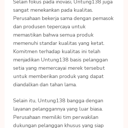
Selain fokus pada inovasi, Untung138 juga
sangat menekankan pada kualitas.
Perusahaan bekerja sama dengan pemasok
dan produsen tepercaya untuk
memastikan bahwa semua produk
memenuhi standar kualitas yang ketat.
Komitmen terhadap kualitas ini telah
menjadikan Untung138 basis pelanggan
setia yang memercayai merek tersebut
untuk memberikan produk yang dapat
diandalkan dan tahan lama.
Selain itu, Untung138 bangga dengan
layanan pelanggannya yang luar biasa.
Perusahaan memiliki tim perwakilan
dukungan pelanggan khusus yang siap