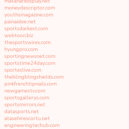
matahari88play.net
moneydescriptor.com
youthsmagazine.com
painaidee.net
sportsdarkest.com
webtoon.biz
thesportswires.com
hyungpro.com
sportingnewsnet.com
sportstime24day.com
sporteslive.com
theblingblingshields.com
pinkfrenchtipnails.com
newgamestv.com
sportsgallerys.com
sportsmirrors.net
datasports.net
atasehirescortu.net
engineeringtechub.com