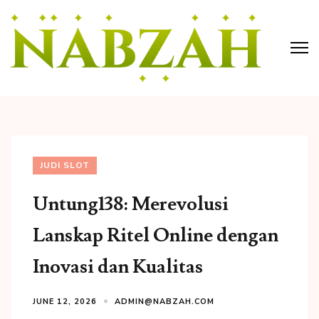
Skip
to
content
(Press
Slot Gacor Hari Ini dengan RTP
Nikmati slot anti rungkat PG Soft hari ini dengan
Enter)
RTP tertinggi untuk peluang menang maksimal.
Tertinggi, Slot Anti Rungkat PG
Slot gacor ini menghadirkan hasil terbaik.
Soft
JUDI SLOT
Untung138: Merevolusi
Lanskap Ritel Online dengan
Inovasi dan Kualitas
JUNE 12, 2026
ADMIN@NABZAH.COM