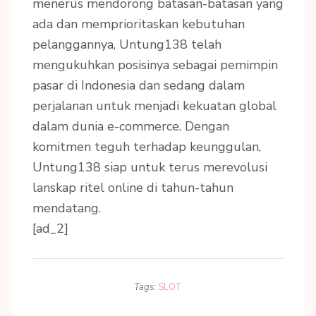
menerus mendorong batasan-batasan yang
ada dan memprioritaskan kebutuhan
pelanggannya, Untung138 telah
mengukuhkan posisinya sebagai pemimpin
pasar di Indonesia dan sedang dalam
perjalanan untuk menjadi kekuatan global
dalam dunia e-commerce. Dengan
komitmen teguh terhadap keunggulan,
Untung138 siap untuk terus merevolusi
lanskap ritel online di tahun-tahun
mendatang.
[ad_2]
Tags:
SLOT