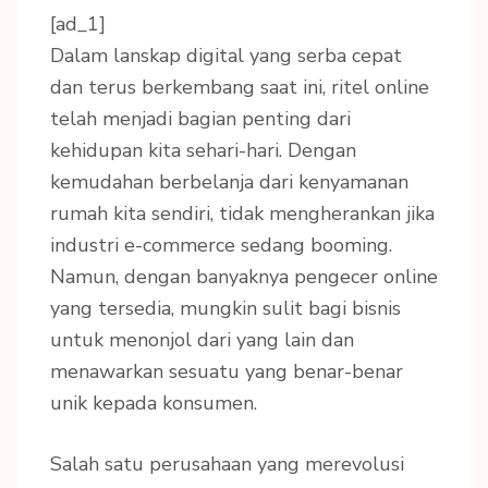
[ad_1]
Dalam lanskap digital yang serba cepat
dan terus berkembang saat ini, ritel online
telah menjadi bagian penting dari
kehidupan kita sehari-hari. Dengan
kemudahan berbelanja dari kenyamanan
rumah kita sendiri, tidak mengherankan jika
industri e-commerce sedang booming.
Namun, dengan banyaknya pengecer online
yang tersedia, mungkin sulit bagi bisnis
untuk menonjol dari yang lain dan
menawarkan sesuatu yang benar-benar
unik kepada konsumen.
Salah satu perusahaan yang merevolusi