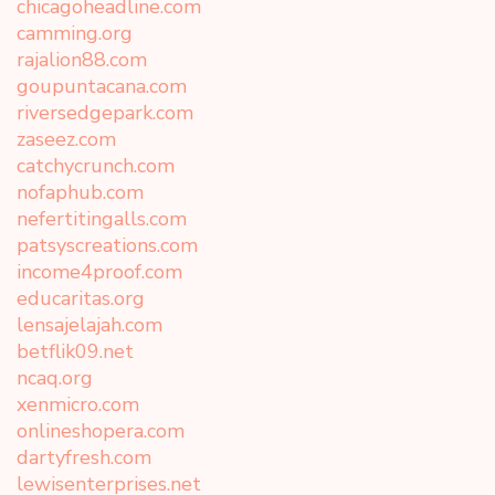
chicagoheadline.com
camming.org
rajalion88.com
goupuntacana.com
riversedgepark.com
zaseez.com
catchycrunch.com
nofaphub.com
nefertitingalls.com
patsyscreations.com
income4proof.com
educaritas.org
lensajelajah.com
betflik09.net
ncaq.org
xenmicro.com
onlineshopera.com
dartyfresh.com
lewisenterprises.net