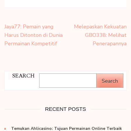
Post
Jaya77: Pemain yang
Melepaskan Kekuatan
navigation
Harus Ditonton di Dunia
GBO338: Melihat
Permainan Kompetitif
Penerapannya
SEARCH
Search
RECENT POSTS
Temukan Ahlicasino: Tujuan Permainan Online Terbaik