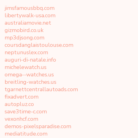
jimsfamousbbq.com
libertywalk-usa.com
australiamovie.net
gizmobird.co.uk
mp3djsong.com
coursdanglaistoulouse.com
neptunuslex.com
auguri-di-natale.info
michelewatch.us
omega--watches.us
breitling-watches.us
tgarnettcentrallautoads.com
fixadvert.com
autopluz.co
save3time-c.com
vexonhcf.com
demos-pixelsparadise.com
mediatitude.com