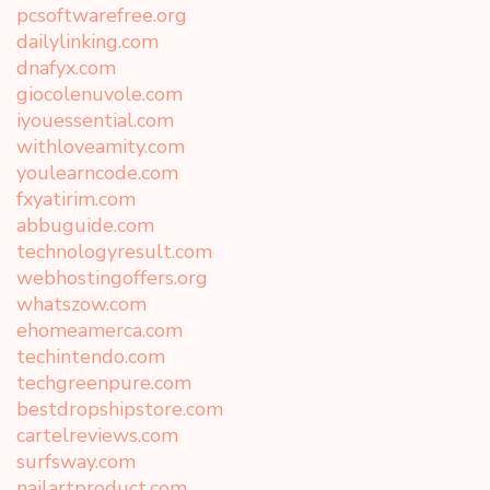
pcsoftwarefree.org
dailylinking.com
dnafyx.com
giocolenuvole.com
iyouessential.com
withloveamity.com
youlearncode.com
fxyatirim.com
abbuguide.com
technologyresult.com
webhostingoffers.org
whatszow.com
ehomeamerca.com
techintendo.com
techgreenpure.com
bestdropshipstore.com
cartelreviews.com
surfsway.com
nailartproduct.com