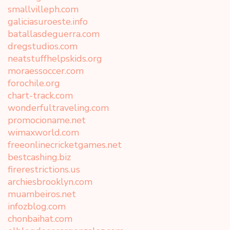
smallvilleph.com
galiciasuroeste.info
batallasdeguerra.com
dregstudios.com
neatstuffhelpskids.org
moraessoccer.com
forochile.org
chart-track.com
wonderfultraveling.com
promocioname.net
wimaxworld.com
freeonlinecricketgames.net
bestcashing.biz
firerestrictions.us
archiesbrooklyn.com
muambeiros.net
infozblog.com
chonbaihat.com