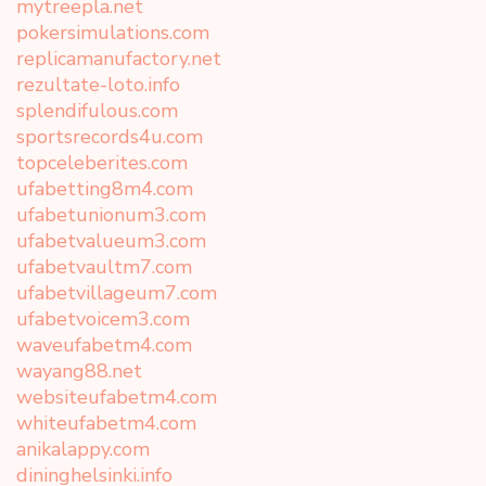
mytreepla.net
pokersimulations.com
replicamanufactory.net
rezultate-loto.info
splendifulous.com
sportsrecords4u.com
topceleberites.com
ufabetting8m4.com
ufabetunionum3.com
ufabetvalueum3.com
ufabetvaultm7.com
ufabetvillageum7.com
ufabetvoicem3.com
waveufabetm4.com
wayang88.net
websiteufabetm4.com
whiteufabetm4.com
anikalappy.com
dininghelsinki.info