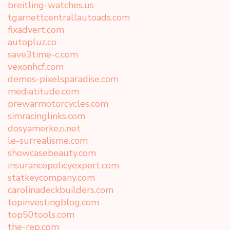
breitling-watches.us
tgarnettcentrallautoads.com
fixadvert.com
autopluz.co
save3time-c.com
vexonhcf.com
demos-pixelsparadise.com
mediatitude.com
prewarmotorcycles.com
simracinglinks.com
dosyamerkezi.net
le-surrealisme.com
showcasebeauty.com
insurancepolicyexpert.com
statkeycompany.com
carolinadeckbuilders.com
topinvestingblog.com
top50tools.com
the-rep.com