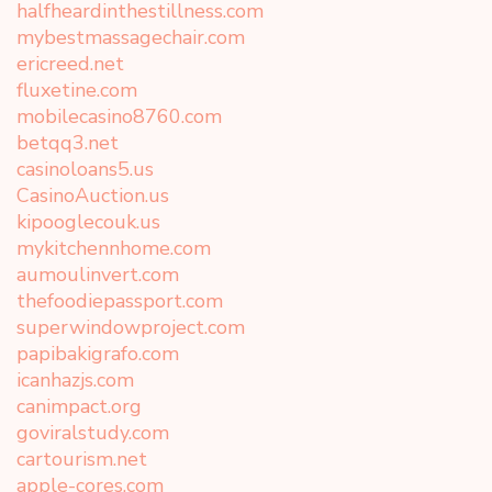
halfheardinthestillness.com
mybestmassagechair.com
ericreed.net
fluxetine.com
mobilecasino8760.com
betqq3.net
casinoloans5.us
CasinoAuction.us
kipooglecouk.us
mykitchennhome.com
aumoulinvert.com
thefoodiepassport.com
superwindowproject.com
papibakigrafo.com
icanhazjs.com
canimpact.org
goviralstudy.com
cartourism.net
apple-cores.com