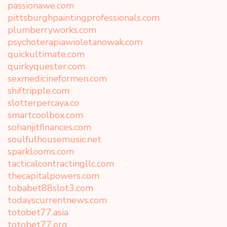
passionawe.com
pittsburghpaintingprofessionals.com
plumberryworks.com
psychoterapiawioletanowak.com
quickultimate.com
quirkyquester.com
sexmedicineformen.com
shiftripple.com
slotterpercaya.co
smartcoolbox.com
sohanjitfinances.com
soulfulhousemusic.net
sparklooms.com
tacticalcontractingllc.com
thecapitalpowers.com
tobabet88slot3.com
todayscurrentnews.com
totobet77.asia
totobet77.org