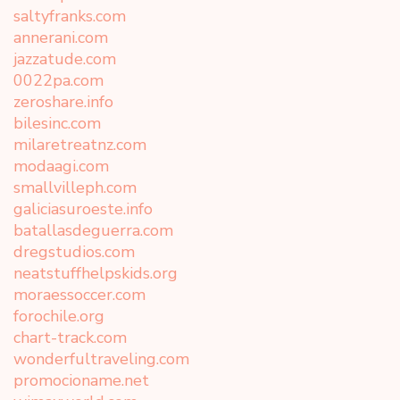
saltyfranks.com
annerani.com
jazzatude.com
0022pa.com
zeroshare.info
bilesinc.com
milaretreatnz.com
modaagi.com
smallvilleph.com
galiciasuroeste.info
batallasdeguerra.com
dregstudios.com
neatstuffhelpskids.org
moraessoccer.com
forochile.org
chart-track.com
wonderfultraveling.com
promocioname.net