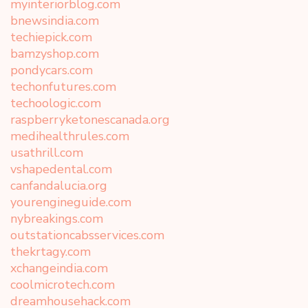
myinteriorblog.com
bnewsindia.com
techiepick.com
bamzyshop.com
pondycars.com
techonfutures.com
techoologic.com
raspberryketonescanada.org
medihealthrules.com
usathrill.com
vshapedental.com
canfandalucia.org
yourengineguide.com
nybreakings.com
outstationcabsservices.com
thekrtagy.com
xchangeindia.com
coolmicrotech.com
dreamhousehack.com