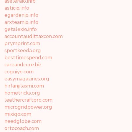
aseleraio.info
asticio.info
egardenio.info
arxteamio.info
getalexio.info
accountaudittaxcon.com
prymprint.com
sportkeeda.org
besttimespend.com
careandcure.biz
cogniyo.com
easymagazines.org
hirfanjilasmi.com
hometricks.org
leathercraftpro.com
microgridpower.org
mixiqo.com
needglobe.com
ortocoach.com