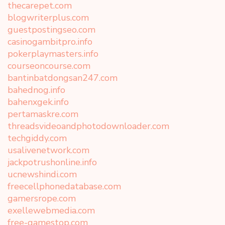
thecarepet.com
blogwriterplus.com
guestpostingseo.com
casinogambitpro.info
pokerplaymasters.info
courseoncourse.com
bantinbatdongsan247.com
bahednog.info
bahenxgek.info
pertamaskre.com
threadsvideoandphotodownloader.com
techgiddy.com
usalivenetwork.com
jackpotrushonline.info
ucnewshindi.com
freecellphonedatabase.com
gamersrope.com
exellewebmedia.com
free-gamestop.com