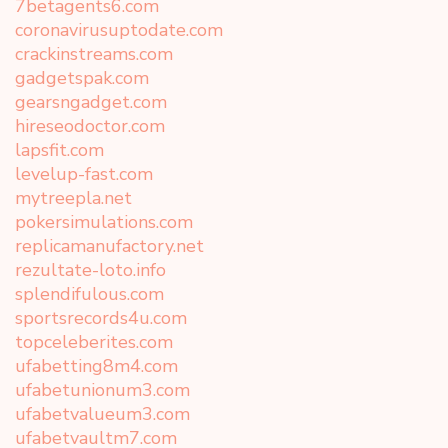
7betagents6.com
coronavirusuptodate.com
crackinstreams.com
gadgetspak.com
gearsngadget.com
hireseodoctor.com
lapsfit.com
levelup-fast.com
mytreepla.net
pokersimulations.com
replicamanufactory.net
rezultate-loto.info
splendifulous.com
sportsrecords4u.com
topceleberites.com
ufabetting8m4.com
ufabetunionum3.com
ufabetvalueum3.com
ufabetvaultm7.com