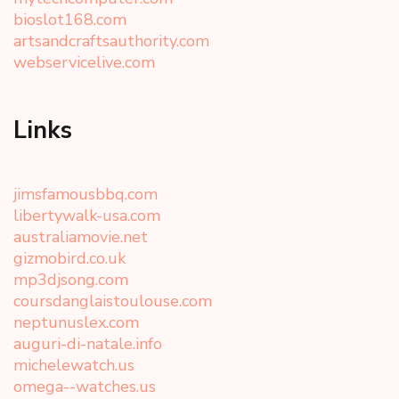
bioslot168.com
artsandcraftsauthority.com
webservicelive.com
Links
jimsfamousbbq.com
libertywalk-usa.com
australiamovie.net
gizmobird.co.uk
mp3djsong.com
coursdanglaistoulouse.com
neptunuslex.com
auguri-di-natale.info
michelewatch.us
omega--watches.us