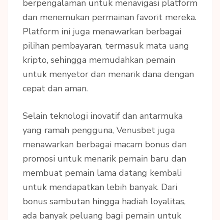
berpengalaman untuk menavigasi platform
dan menemukan permainan favorit mereka.
Platform ini juga menawarkan berbagai
pilihan pembayaran, termasuk mata uang
kripto, sehingga memudahkan pemain
untuk menyetor dan menarik dana dengan
cepat dan aman.
Selain teknologi inovatif dan antarmuka
yang ramah pengguna, Venusbet juga
menawarkan berbagai macam bonus dan
promosi untuk menarik pemain baru dan
membuat pemain lama datang kembali
untuk mendapatkan lebih banyak. Dari
bonus sambutan hingga hadiah loyalitas,
ada banyak peluang bagi pemain untuk