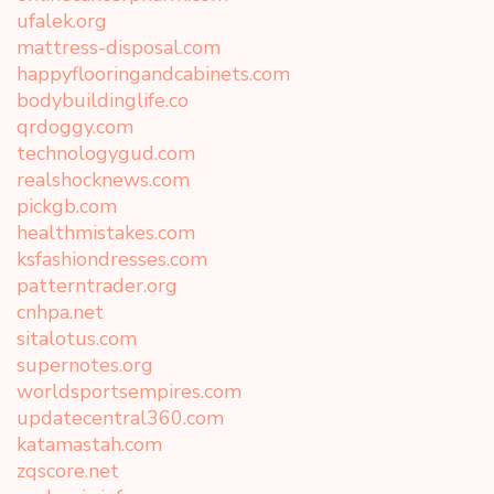
ufalek.org
mattress-disposal.com
happyflooringandcabinets.com
bodybuildinglife.co
qrdoggy.com
technologygud.com
realshocknews.com
pickgb.com
healthmistakes.com
ksfashiondresses.com
patterntrader.org
cnhpa.net
sitalotus.com
supernotes.org
worldsportsempires.com
updatecentral360.com
katamastah.com
zqscore.net