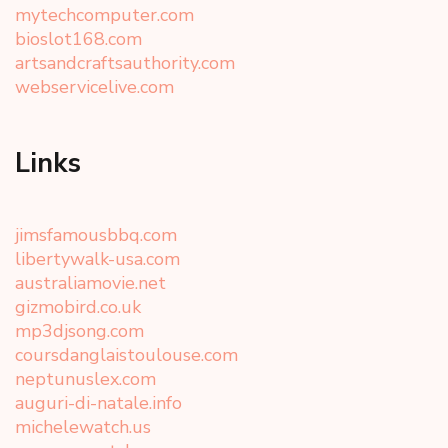
mytechcomputer.com
bioslot168.com
artsandcraftsauthority.com
webservicelive.com
Links
jimsfamousbbq.com
libertywalk-usa.com
australiamovie.net
gizmobird.co.uk
mp3djsong.com
coursdanglaistoulouse.com
neptunuslex.com
auguri-di-natale.info
michelewatch.us