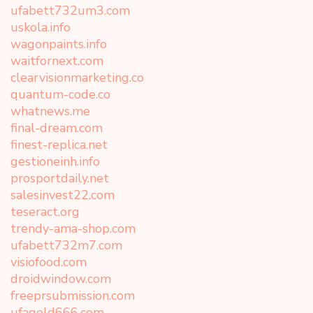
ufabett732um3.com
uskola.info
wagonpaints.info
waitfornext.com
clearvisionmarketing.co
quantum-code.co
whatnews.me
final-dream.com
finest-replica.net
gestioneinh.info
prosportdaily.net
salesinvest22.com
teseract.org
trendy-ama-shop.com
ufabett732m7.com
visiofood.com
droidwindow.com
freeprsubmission.com
ufagold666.com