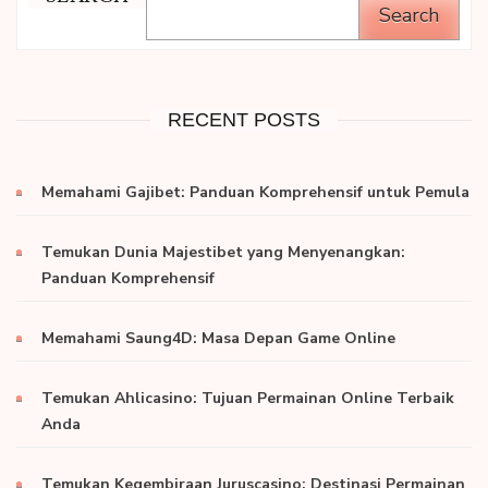
Search
RECENT POSTS
Memahami Gajibet: Panduan Komprehensif untuk Pemula
Temukan Dunia Majestibet yang Menyenangkan:
Panduan Komprehensif
Memahami Saung4D: Masa Depan Game Online
Temukan Ahlicasino: Tujuan Permainan Online Terbaik
Anda
Temukan Kegembiraan Juruscasino: Destinasi Permainan