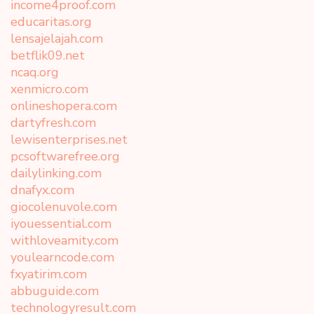
income4proof.com
educaritas.org
lensajelajah.com
betflik09.net
ncaq.org
xenmicro.com
onlineshopera.com
dartyfresh.com
lewisenterprises.net
pcsoftwarefree.org
dailylinking.com
dnafyx.com
giocolenuvole.com
iyouessential.com
withloveamity.com
youlearncode.com
fxyatirim.com
abbuguide.com
technologyresult.com