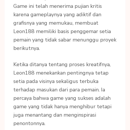
Game ini telah menerima pujian kritis
karena gameplaynya yang adiktif dan
grafisnya yang memukau, membuat
Leon188 memiliki basis penggemar setia
pemain yang tidak sabar menunggu proyek
berikutnya.
Ketika ditanya tentang proses kreatifnya,
Leon188 menekankan pentingnya tetap
setia pada visinya sekaligus terbuka
terhadap masukan dari para pemain. Ia
percaya bahwa game yang sukses adalah
game yang tidak hanya menghibur tetapi
juga menantang dan menginspirasi
penontonnya.