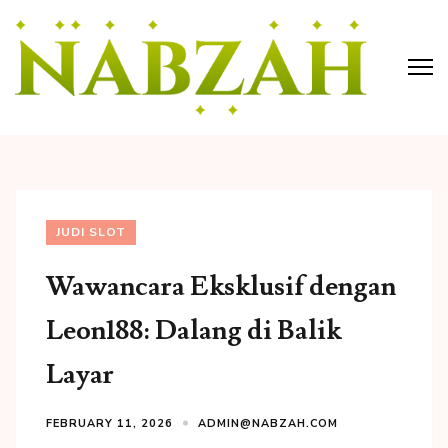
Skip
to
content
(Press
Slot Gacor Hari Ini dengan RTP
Nikmati slot anti rungkat PG Soft hari ini dengan
Enter)
RTP tertinggi untuk peluang menang maksimal.
Tertinggi, Slot Anti Rungkat PG
Slot gacor ini menghadirkan hasil terbaik.
Soft
JUDI SLOT
Wawancara Eksklusif dengan
Leon188: Dalang di Balik
Layar
FEBRUARY 11, 2026
ADMIN@NABZAH.COM