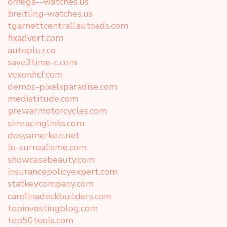
omega--watches.us
breitling-watches.us
tgarnettcentrallautoads.com
fixadvert.com
autopluz.co
save3time-c.com
vexonhcf.com
demos-pixelsparadise.com
mediatitude.com
prewarmotorcycles.com
simracinglinks.com
dosyamerkezi.net
le-surrealisme.com
showcasebeauty.com
insurancepolicyexpert.com
statkeycompany.com
carolinadeckbuilders.com
topinvestingblog.com
top50tools.com