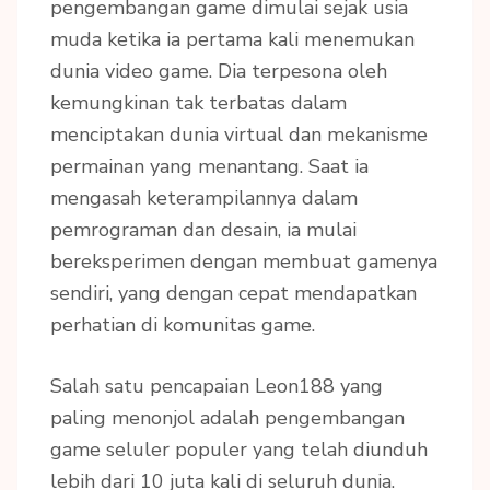
pengembangan game dimulai sejak usia
muda ketika ia pertama kali menemukan
dunia video game. Dia terpesona oleh
kemungkinan tak terbatas dalam
menciptakan dunia virtual dan mekanisme
permainan yang menantang. Saat ia
mengasah keterampilannya dalam
pemrograman dan desain, ia mulai
bereksperimen dengan membuat gamenya
sendiri, yang dengan cepat mendapatkan
perhatian di komunitas game.
Salah satu pencapaian Leon188 yang
paling menonjol adalah pengembangan
game seluler populer yang telah diunduh
lebih dari 10 juta kali di seluruh dunia.