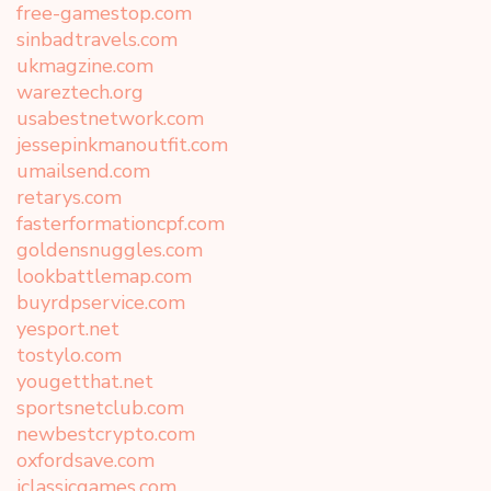
free-gamestop.com
sinbadtravels.com
ukmagzine.com
wareztech.org
usabestnetwork.com
jessepinkmanoutfit.com
umailsend.com
retarys.com
fasterformationcpf.com
goldensnuggles.com
lookbattlemap.com
buyrdpservice.com
yesport.net
tostylo.com
yougetthat.net
sportsnetclub.com
newbestcrypto.com
oxfordsave.com
iclassicgames.com