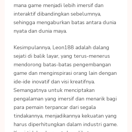
mana game menjadi lebih imersif dan
interaktif dibandingkan sebelumnya,
sehingga mengaburkan batas antara dunia
nyata dan dunia maya.
Kesimpulannya, Leon188 adalah dalang
sejati di balik layar, yang terus-menerus
mendorong batas-batas pengembangan
game dan menginspirasi orang lain dengan
ide-ide inovatif dan visi kreatifnya.
Semangatnya untuk menciptakan
pengalaman yang imersif dan menarik bagi
para pemain terpancar dari segala
tindakannya, menjadikannya kekuatan yang
harus diperhitungkan dalam industri game.