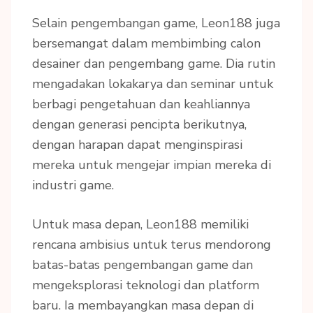
Selain pengembangan game, Leon188 juga
bersemangat dalam membimbing calon
desainer dan pengembang game. Dia rutin
mengadakan lokakarya dan seminar untuk
berbagi pengetahuan dan keahliannya
dengan generasi pencipta berikutnya,
dengan harapan dapat menginspirasi
mereka untuk mengejar impian mereka di
industri game.
Untuk masa depan, Leon188 memiliki
rencana ambisius untuk terus mendorong
batas-batas pengembangan game dan
mengeksplorasi teknologi dan platform
baru. Ia membayangkan masa depan di