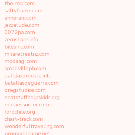
the-rep.com
saltyfranks.com
annerani.com
jazzatude.com
0022pa.com
zeroshare.info
bilesinc.com
milaretreatnz.com
modaagi.com
smallvilleph.com
galiciasuroeste.info
batallasdeguerra.com
dregstudios.com
neatstuffhelpskids.org
moraessoccer.com
forochile.org
chart-track.com
wonderfultraveling.com
promocioname.net