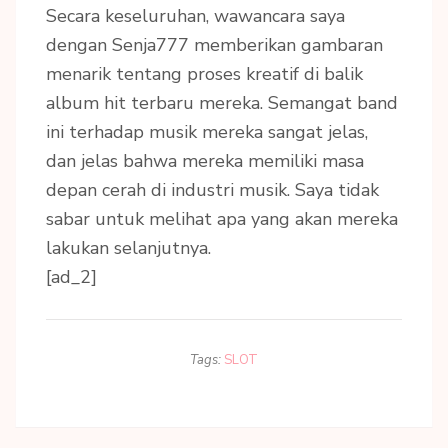
Secara keseluruhan, wawancara saya
dengan Senja777 memberikan gambaran
menarik tentang proses kreatif di balik
album hit terbaru mereka. Semangat band
ini terhadap musik mereka sangat jelas,
dan jelas bahwa mereka memiliki masa
depan cerah di industri musik. Saya tidak
sabar untuk melihat apa yang akan mereka
lakukan selanjutnya.
[ad_2]
Tags:
SLOT