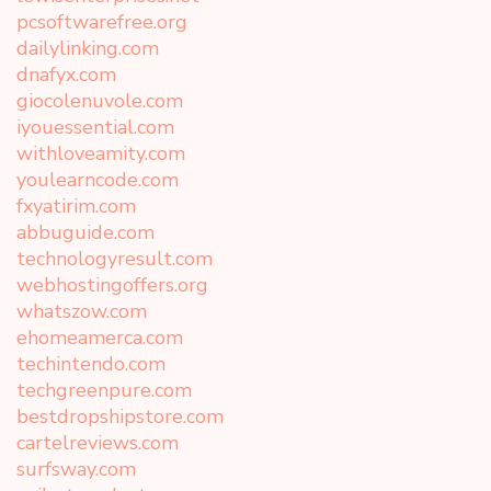
pcsoftwarefree.org
dailylinking.com
dnafyx.com
giocolenuvole.com
iyouessential.com
withloveamity.com
youlearncode.com
fxyatirim.com
abbuguide.com
technologyresult.com
webhostingoffers.org
whatszow.com
ehomeamerca.com
techintendo.com
techgreenpure.com
bestdropshipstore.com
cartelreviews.com
surfsway.com