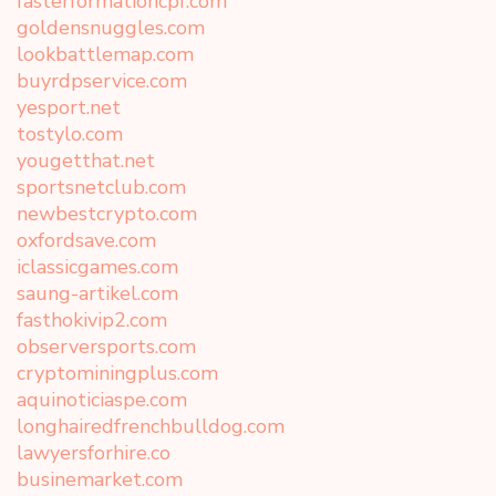
fasterformationcpf.com
goldensnuggles.com
lookbattlemap.com
buyrdpservice.com
yesport.net
tostylo.com
yougetthat.net
sportsnetclub.com
newbestcrypto.com
oxfordsave.com
iclassicgames.com
saung-artikel.com
fasthokivip2.com
observersports.com
cryptominingplus.com
aquinoticiaspe.com
longhairedfrenchbulldog.com
lawyersforhire.co
businemarket.com