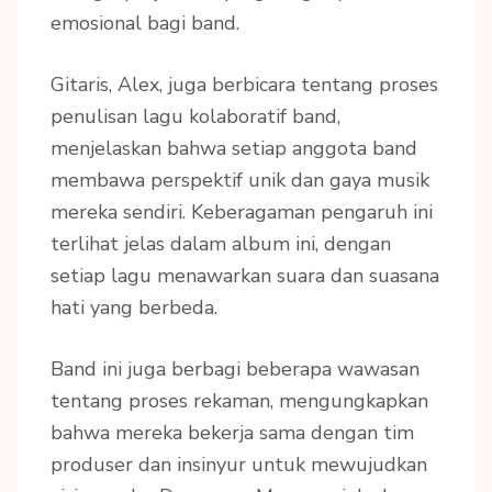
emosional bagi band.
Gitaris, Alex, juga berbicara tentang proses
penulisan lagu kolaboratif band,
menjelaskan bahwa setiap anggota band
membawa perspektif unik dan gaya musik
mereka sendiri. Keberagaman pengaruh ini
terlihat jelas dalam album ini, dengan
setiap lagu menawarkan suara dan suasana
hati yang berbeda.
Band ini juga berbagi beberapa wawasan
tentang proses rekaman, mengungkapkan
bahwa mereka bekerja sama dengan tim
produser dan insinyur untuk mewujudkan