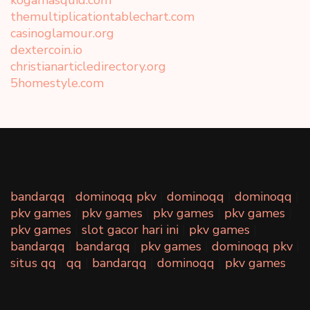
themultiplicationtablechart.com
casinoglamour.org
dextercoin.io
christianarticledirectory.org
5homestyle.com
bandarqq
|
dominoqq pkv
|
dominoqq
|
dominoqq
|
pkv games
|
pkv games
|
pkv games
|
pkv games
|
pkv games
|
slot gacor hari ini
|
pkv games
|
bandarqq
|
bandarqq
|
pkv games
|
dominoqq pkv
|
situs qq
|
qq
|
bandarqq
|
dominoqq
|
pkv games