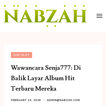
Skip
to
content
(Press
Slot Gacor Hari Ini dengan RTP
Nikmati slot anti rungkat PG Soft hari ini dengan
Enter)
RTP tertinggi untuk peluang menang maksimal.
Tertinggi, Slot Anti Rungkat PG
Slot gacor ini menghadirkan hasil terbaik.
Soft
JUDI SLOT
Wawancara Senja777: Di
Balik Layar Album Hit
Terbaru Mereka
FEBRUARY 19, 2026
ADMIN@NABZAH.COM