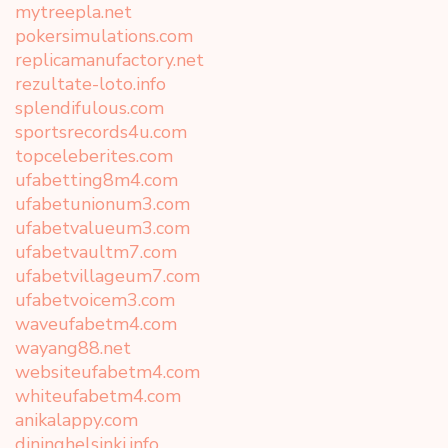
mytreepla.net
pokersimulations.com
replicamanufactory.net
rezultate-loto.info
splendifulous.com
sportsrecords4u.com
topceleberites.com
ufabetting8m4.com
ufabetunionum3.com
ufabetvalueum3.com
ufabetvaultm7.com
ufabetvillageum7.com
ufabetvoicem3.com
waveufabetm4.com
wayang88.net
websiteufabetm4.com
whiteufabetm4.com
anikalappy.com
dininghelsinki.info