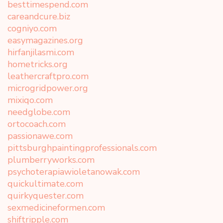
besttimespend.com
careandcure.biz
cogniyo.com
easymagazines.org
hirfanjilasmi.com
hometricks.org
leathercraftpro.com
microgridpower.org
mixiqo.com
needglobe.com
ortocoach.com
passionawe.com
pittsburghpaintingprofessionals.com
plumberryworks.com
psychoterapiawioletanowak.com
quickultimate.com
quirkyquester.com
sexmedicineformen.com
shiftripple.com