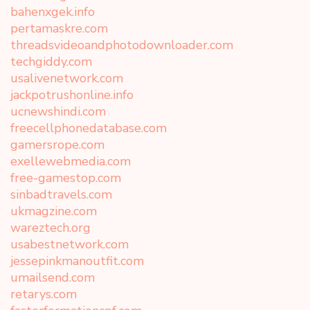
bahenxgek.info
pertamaskre.com
threadsvideoandphotodownloader.com
techgiddy.com
usalivenetwork.com
jackpotrushonline.info
ucnewshindi.com
freecellphonedatabase.com
gamersrope.com
exellewebmedia.com
free-gamestop.com
sinbadtravels.com
ukmagzine.com
wareztech.org
usabestnetwork.com
jessepinkmanoutfit.com
umailsend.com
retarys.com