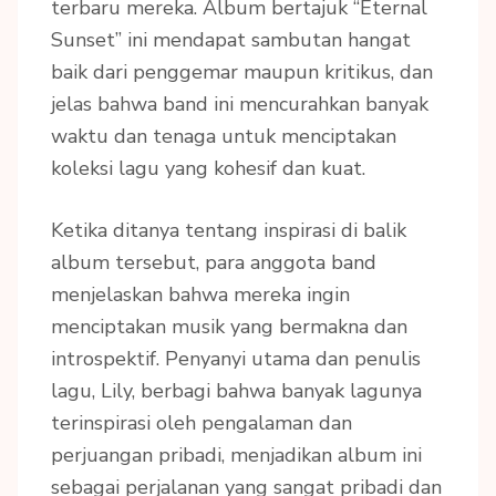
terbaru mereka. Album bertajuk “Eternal
Sunset” ini mendapat sambutan hangat
baik dari penggemar maupun kritikus, dan
jelas bahwa band ini mencurahkan banyak
waktu dan tenaga untuk menciptakan
koleksi lagu yang kohesif dan kuat.
Ketika ditanya tentang inspirasi di balik
album tersebut, para anggota band
menjelaskan bahwa mereka ingin
menciptakan musik yang bermakna dan
introspektif. Penyanyi utama dan penulis
lagu, Lily, berbagi bahwa banyak lagunya
terinspirasi oleh pengalaman dan
perjuangan pribadi, menjadikan album ini
sebagai perjalanan yang sangat pribadi dan