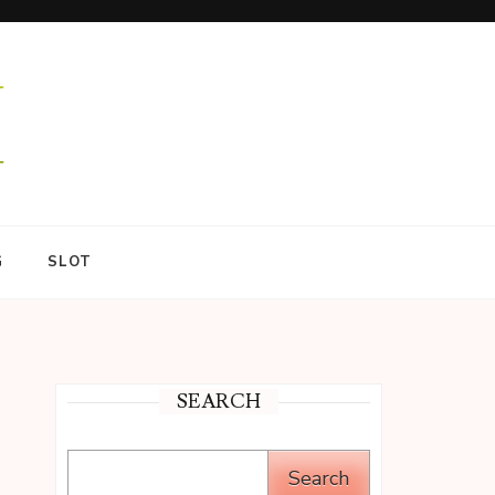
i, Slot Anti Rungkat
G
SLOT
SEARCH
Search