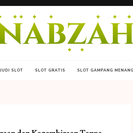
i dengan RTP Tertingg
uk peluang menang maksimal. Slot gacor ini menghadirkan hasil terbaik.
JUDI SLOT
SLOT GRATIS
SLOT GAMPANG MENAN
PG Soft