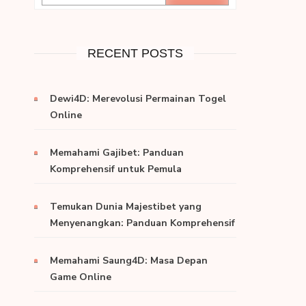
RECENT POSTS
Dewi4D: Merevolusi Permainan Togel
Online
Memahami Gajibet: Panduan
Komprehensif untuk Pemula
Temukan Dunia Majestibet yang
Menyenangkan: Panduan Komprehensif
Memahami Saung4D: Masa Depan
Game Online