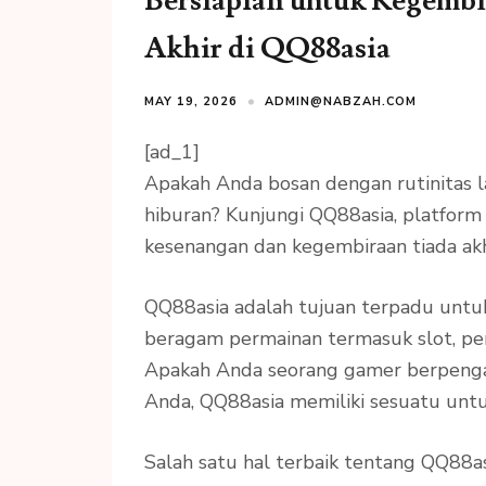
Bersiaplah untuk Kegemb
Akhir di QQ88asia
MAY 19, 2026
ADMIN@NABZAH.COM
[ad_1]
Apakah Anda bosan dengan rutinitas 
hiburan? Kunjungi QQ88asia, platfor
kesenangan dan kegembiraan tiada akhi
QQ88asia adalah tujuan terpadu unt
beragam permainan termasuk slot, per
Apakah Anda seorang gamer berpenga
Anda, QQ88asia memiliki sesuatu unt
Salah satu hal terbaik tentang QQ88