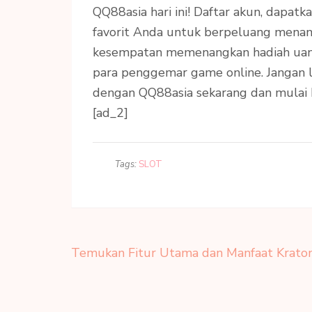
QQ88asia hari ini! Daftar akun, dapa
favorit Anda untuk berpeluang menan
kesempatan memenangkan hadiah uang
para penggemar game online. Jangan
dengan QQ88asia sekarang dan mulai be
[ad_2]
Tags:
SLOT
Post
Temukan Fitur Utama dan Manfaat Krato
navigation