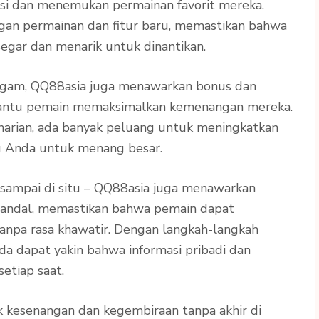
i dan menemukan permainan favorit mereka.
engan permainan dan fitur baru, memastikan bahwa
egar dan menarik untuk dinantikan.
ragam, QQ88asia juga menawarkan bonus dan
antu pemain memaksimalkan kemenangan mereka.
harian, ada banyak peluang untuk meningkatkan
 Anda untuk menang besar.
sampai di situ – QQ88asia juga menawarkan
 andal, memastikan bahwa pemain dapat
anpa rasa khawatir. Dengan langkah-langkah
da dapat yakin bahwa informasi pribadi dan
etiap saat.
uk kesenangan dan kegembiraan tanpa akhir di