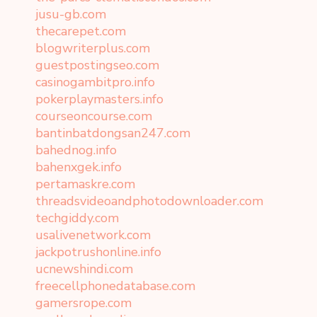
jusu-gb.com
thecarepet.com
blogwriterplus.com
guestpostingseo.com
casinogambitpro.info
pokerplaymasters.info
courseoncourse.com
bantinbatdongsan247.com
bahednog.info
bahenxgek.info
pertamaskre.com
threadsvideoandphotodownloader.com
techgiddy.com
usalivenetwork.com
jackpotrushonline.info
ucnewshindi.com
freecellphonedatabase.com
gamersrope.com