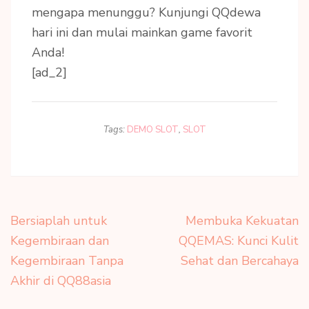
mengapa menunggu? Kunjungi QQdewa
hari ini dan mulai mainkan game favorit
Anda!
[ad_2]
Tags:
DEMO SLOT
,
SLOT
Post
Bersiaplah untuk
Membuka Kekuatan
navigation
Kegembiraan dan
QQEMAS: Kunci Kulit
Kegembiraan Tanpa
Sehat dan Bercahaya
Akhir di QQ88asia