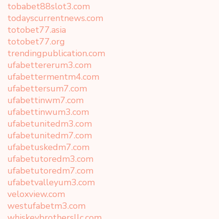
tobabet88slot3.com
todayscurrentnews.com
totobet77.asia
totobet77.org
trendingpublication.com
ufabettererum3.com
ufabettermentm4.com
ufabettersum7.com
ufabettinwm7.com
ufabettinwum3.com
ufabetunitedm3.com
ufabetunitedm7.com
ufabetuskedm7.com
ufabetutoredm3.com
ufabetutoredm7.com
ufabetvalleyum3.com
veloxview.com
westufabetm3.com
whiskeybrothersllc.com