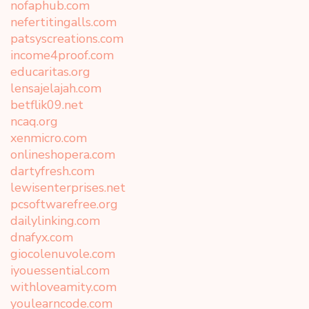
nofaphub.com
nefertitingalls.com
patsyscreations.com
income4proof.com
educaritas.org
lensajelajah.com
betflik09.net
ncaq.org
xenmicro.com
onlineshopera.com
dartyfresh.com
lewisenterprises.net
pcsoftwarefree.org
dailylinking.com
dnafyx.com
giocolenuvole.com
iyouessential.com
withloveamity.com
youlearncode.com