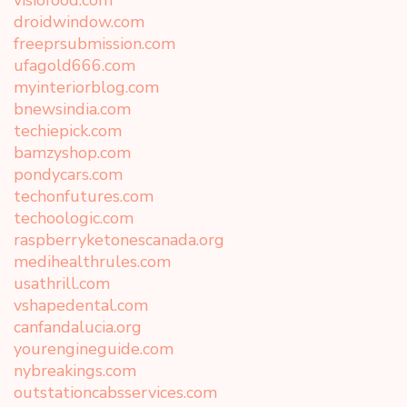
visiofood.com
droidwindow.com
freeprsubmission.com
ufagold666.com
myinteriorblog.com
bnewsindia.com
techiepick.com
bamzyshop.com
pondycars.com
techonfutures.com
techoologic.com
raspberryketonescanada.org
medihealthrules.com
usathrill.com
vshapedental.com
canfandalucia.org
yourengineguide.com
nybreakings.com
outstationcabsservices.com