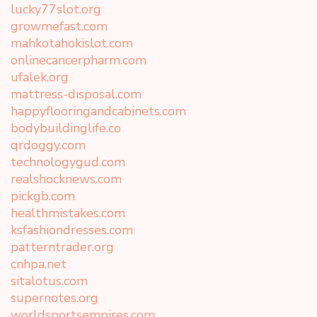
lucky77slot.org
growmefast.com
mahkotahokislot.com
onlinecancerpharm.com
ufalek.org
mattress-disposal.com
happyflooringandcabinets.com
bodybuildinglife.co
qrdoggy.com
technologygud.com
realshocknews.com
pickgb.com
healthmistakes.com
ksfashiondresses.com
patterntrader.org
cnhpa.net
sitalotus.com
supernotes.org
worldsportsempires.com