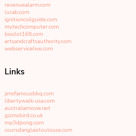
revenuealarm.com
lurab.com
ignitioncoilguide.com
mytechcomputer.com
bioslot168.com
artsandcraftsauthority.com
webservicelive.com
Links
jimsfamousbbq.com
libertywalk-usa.com
australiamovie.net
gizmobird.co.uk
mp3djsong.com
coursdanglaistoulouse.com