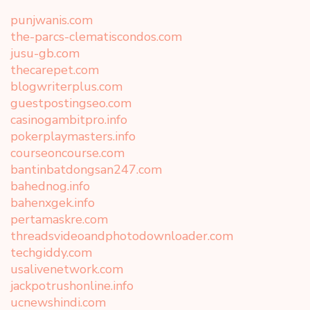
punjwanis.com
the-parcs-clematiscondos.com
jusu-gb.com
thecarepet.com
blogwriterplus.com
guestpostingseo.com
casinogambitpro.info
pokerplaymasters.info
courseoncourse.com
bantinbatdongsan247.com
bahednog.info
bahenxgek.info
pertamaskre.com
threadsvideoandphotodownloader.com
techgiddy.com
usalivenetwork.com
jackpotrushonline.info
ucnewshindi.com