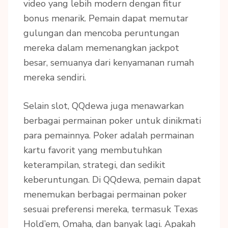
video yang lebih modern dengan fitur
bonus menarik. Pemain dapat memutar
gulungan dan mencoba peruntungan
mereka dalam memenangkan jackpot
besar, semuanya dari kenyamanan rumah
mereka sendiri.
Selain slot, QQdewa juga menawarkan
berbagai permainan poker untuk dinikmati
para pemainnya. Poker adalah permainan
kartu favorit yang membutuhkan
keterampilan, strategi, dan sedikit
keberuntungan. Di QQdewa, pemain dapat
menemukan berbagai permainan poker
sesuai preferensi mereka, termasuk Texas
Hold’em, Omaha, dan banyak lagi. Apakah