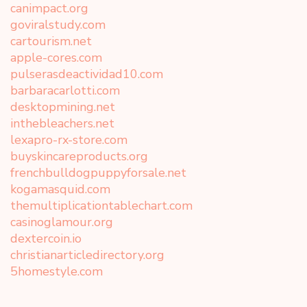
canimpact.org
goviralstudy.com
cartourism.net
apple-cores.com
pulserasdeactividad10.com
barbaracarlotti.com
desktopmining.net
inthebleachers.net
lexapro-rx-store.com
buyskincareproducts.org
frenchbulldogpuppyforsale.net
kogamasquid.com
themultiplicationtablechart.com
casinoglamour.org
dextercoin.io
christianarticledirectory.org
5homestyle.com