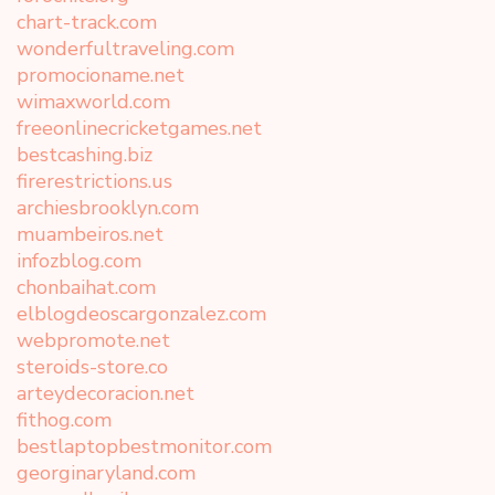
chart-track.com
wonderfultraveling.com
promocioname.net
wimaxworld.com
freeonlinecricketgames.net
bestcashing.biz
firerestrictions.us
archiesbrooklyn.com
muambeiros.net
infozblog.com
chonbaihat.com
elblogdeoscargonzalez.com
webpromote.net
steroids-store.co
arteydecoracion.net
fithog.com
bestlaptopbestmonitor.com
georginaryland.com