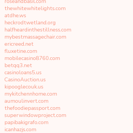
roseandbasil.com
thewhitewhitelights.com
atdhe.ws
heckrodtwetland.org
halfheardinthestillness.com
mybestmassagechair.com
ericreed.net
fluxetine.com
mobilecasino8760.com
betqq3.net
casinoloans5.us
CasinoAuction.us
kipooglecouk.us
mykitchennhome.com
aumoulinvert.com
thefoodiepassport.com
superwindowproject.com
papibakigrafo.com
icanhazjs.com