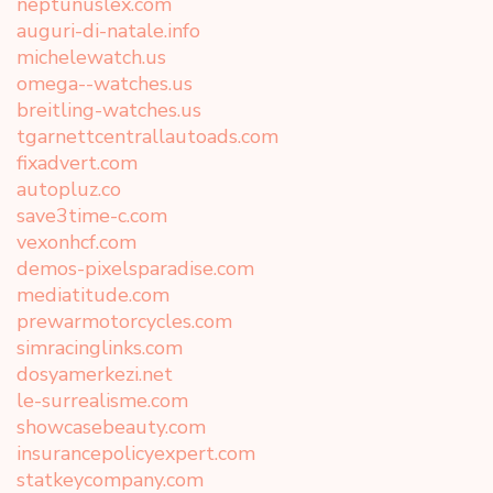
neptunuslex.com
auguri-di-natale.info
michelewatch.us
omega--watches.us
breitling-watches.us
tgarnettcentrallautoads.com
fixadvert.com
autopluz.co
save3time-c.com
vexonhcf.com
demos-pixelsparadise.com
mediatitude.com
prewarmotorcycles.com
simracinglinks.com
dosyamerkezi.net
le-surrealisme.com
showcasebeauty.com
insurancepolicyexpert.com
statkeycompany.com