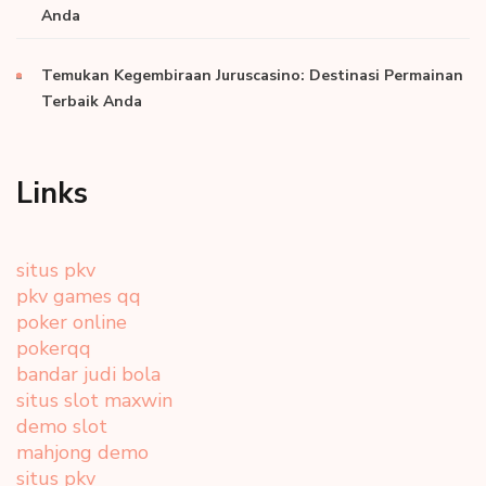
Anda
Temukan Kegembiraan Juruscasino: Destinasi Permainan
Terbaik Anda
Links
situs pkv
pkv games qq
poker online
pokerqq
bandar judi bola
situs slot maxwin
demo slot
mahjong demo
situs pkv