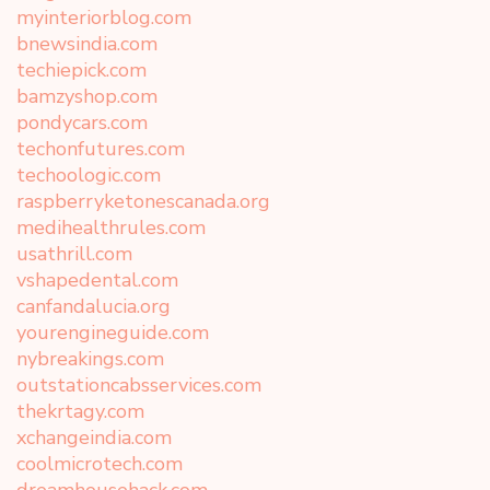
myinteriorblog.com
bnewsindia.com
techiepick.com
bamzyshop.com
pondycars.com
techonfutures.com
techoologic.com
raspberryketonescanada.org
medihealthrules.com
usathrill.com
vshapedental.com
canfandalucia.org
yourengineguide.com
nybreakings.com
outstationcabsservices.com
thekrtagy.com
xchangeindia.com
coolmicrotech.com