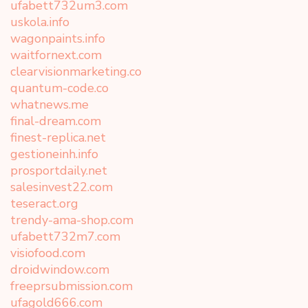
ufabett732um3.com
uskola.info
wagonpaints.info
waitfornext.com
clearvisionmarketing.co
quantum-code.co
whatnews.me
final-dream.com
finest-replica.net
gestioneinh.info
prosportdaily.net
salesinvest22.com
teseract.org
trendy-ama-shop.com
ufabett732m7.com
visiofood.com
droidwindow.com
freeprsubmission.com
ufagold666.com