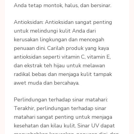
Anda tetap montok, halus, dan bersinar.
Antioksidan: Antioksidan sangat penting
untuk melindungi kulit Anda dari
kerusakan lingkungan dan mencegah
penuaan dini. Carilah produk yang kaya
antioksidan seperti vitamin C, vitamin E,
dan ekstrak teh hijau untuk melawan
radikal bebas dan menjaga kulit tampak
awet muda dan bercahaya.
Perlindungan terhadap sinar matahari:
Terakhir, perlindungan terhadap sinar
matahari sangat penting untuk menjaga
kesehatan dan kilau kulit. Sinar UV dapat