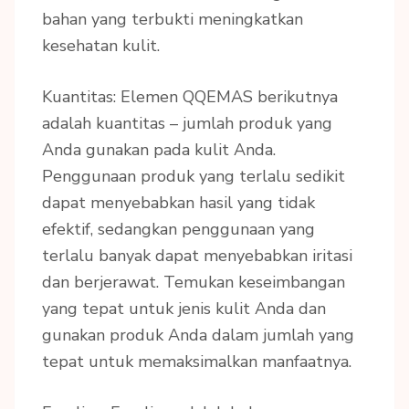
bahan yang terbukti meningkatkan
kesehatan kulit.
Kuantitas: Elemen QQEMAS berikutnya
adalah kuantitas – jumlah produk yang
Anda gunakan pada kulit Anda.
Penggunaan produk yang terlalu sedikit
dapat menyebabkan hasil yang tidak
efektif, sedangkan penggunaan yang
terlalu banyak dapat menyebabkan iritasi
dan berjerawat. Temukan keseimbangan
yang tepat untuk jenis kulit Anda dan
gunakan produk Anda dalam jumlah yang
tepat untuk memaksimalkan manfaatnya.