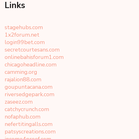
Links
stagehubs.com
1x2forum.net
login99bet.com
secretcourtesans.com
onlinebahisforum1.com
chicagoheadline.com
camming.org
rajalion88.com
goupuntacana.com
riversedgepark.com
zaseez.com
catchycrunch.com
nofaphub.com
nefertitingalls.com
patsyscreations.com