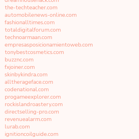
dreamhousehack.com
the-techteacher.com
automobilenews-online.com
fashionalltimes.com
totaldigitalforum.com
technoarmaan.com
empresasposicionamientoweb.com
tonybestcosmetics.com
buzznc.com
fxjoiner.com
skinbykindra.com
alltherageface.com
codenational.com
progameexplorer.com
rockislandroastery.com
directselling-pro.com
revenuealarm.com
lurab.com
ignitioncoilguide.com