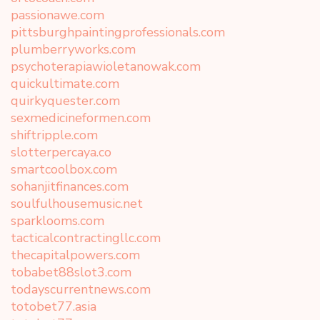
passionawe.com
pittsburghpaintingprofessionals.com
plumberryworks.com
psychoterapiawioletanowak.com
quickultimate.com
quirkyquester.com
sexmedicineformen.com
shiftripple.com
slotterpercaya.co
smartcoolbox.com
sohanjitfinances.com
soulfulhousemusic.net
sparklooms.com
tacticalcontractingllc.com
thecapitalpowers.com
tobabet88slot3.com
todayscurrentnews.com
totobet77.asia