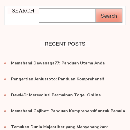
SEARCH
Search
RECENT POSTS
Memahami Dewanaga77: Panduan Utama Anda
Pengertian Jeniustoto: Panduan Komprehensif
Dewi4D: Merevolusi Permainan Togel Online
Memahami Gajibet: Panduan Komprehensif untuk Pemula
Temukan Dunia Majestibet yang Menyenangkan: