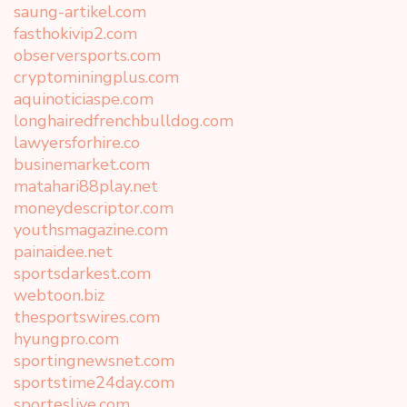
saung-artikel.com
fasthokivip2.com
observersports.com
cryptominingplus.com
aquinoticiaspe.com
longhairedfrenchbulldog.com
lawyersforhire.co
businemarket.com
matahari88play.net
moneydescriptor.com
youthsmagazine.com
painaidee.net
sportsdarkest.com
webtoon.biz
thesportswires.com
hyungpro.com
sportingnewsnet.com
sportstime24day.com
sporteslive.com