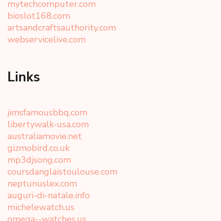
mytechcomputer.com
bioslot168.com
artsandcraftsauthority.com
webservicelive.com
Links
jimsfamousbbq.com
libertywalk-usa.com
australiamovie.net
gizmobird.co.uk
mp3djsong.com
coursdanglaistoulouse.com
neptunuslex.com
auguri-di-natale.info
michelewatch.us
omega--watches.us