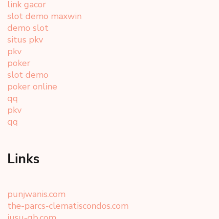
link gacor
slot demo maxwin
demo slot
situs pkv
pkv
poker
slot demo
poker online
qq
pkv
qq
Links
punjwanis.com
the-parcs-clematiscondos.com
jusu-gb.com