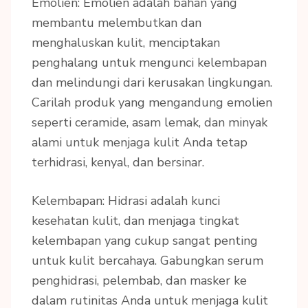
Emolien: Emolien adalah bahan yang
membantu melembutkan dan
menghaluskan kulit, menciptakan
penghalang untuk mengunci kelembapan
dan melindungi dari kerusakan lingkungan.
Carilah produk yang mengandung emolien
seperti ceramide, asam lemak, dan minyak
alami untuk menjaga kulit Anda tetap
terhidrasi, kenyal, dan bersinar.
Kelembapan: Hidrasi adalah kunci
kesehatan kulit, dan menjaga tingkat
kelembapan yang cukup sangat penting
untuk kulit bercahaya. Gabungkan serum
penghidrasi, pelembab, dan masker ke
dalam rutinitas Anda untuk menjaga kulit