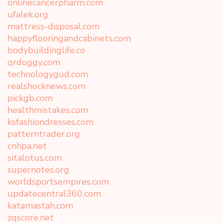
onlinecancerpharm.com
ufalek.org
mattress-disposal.com
happyflooringandcabinets.com
bodybuildinglife.co
qrdoggy.com
technologygud.com
realshocknews.com
pickgb.com
healthmistakes.com
ksfashiondresses.com
patterntrader.org
cnhpa.net
sitalotus.com
supernotes.org
worldsportsempires.com
updatecentral360.com
katamastah.com
zqscore.net