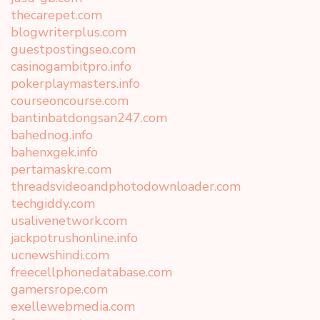
thecarepet.com
blogwriterplus.com
guestpostingseo.com
casinogambitpro.info
pokerplaymasters.info
courseoncourse.com
bantinbatdongsan247.com
bahednog.info
bahenxgek.info
pertamaskre.com
threadsvideoandphotodownloader.com
techgiddy.com
usalivenetwork.com
jackpotrushonline.info
ucnewshindi.com
freecellphonedatabase.com
gamersrope.com
exellewebmedia.com