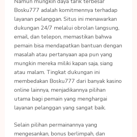
Namun mungkin daya tarik terbesar
Bosku777 adalah komitmennya terhadap
layanan pelanggan. Situs ini menawarkan
dukungan 24/7 melalui obrolan langsung,
email, dan telepon, memastikan bahwa
pemain bisa mendapatkan bantuan dengan
masalah atau pertanyaan apa pun yang
mungkin mereka miliki kapan saja, siang
atau malam. Tingkat dukungan ini
membedakan Bosku777 dari banyak kasino
online lainnya, menjadikannya pilihan
utama bagi pemain yang menghargai
layanan pelanggan yang sangat baik.
Selain pilihan permainannya yang
mengesankan, bonus berlimpah, dan