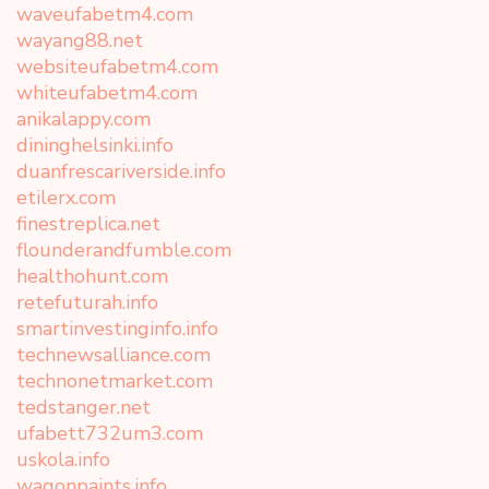
waveufabetm4.com
wayang88.net
websiteufabetm4.com
whiteufabetm4.com
anikalappy.com
dininghelsinki.info
duanfrescariverside.info
etilerx.com
finestreplica.net
flounderandfumble.com
healthohunt.com
retefuturah.info
smartinvestinginfo.info
technewsalliance.com
technonetmarket.com
tedstanger.net
ufabett732um3.com
uskola.info
wagonpaints.info