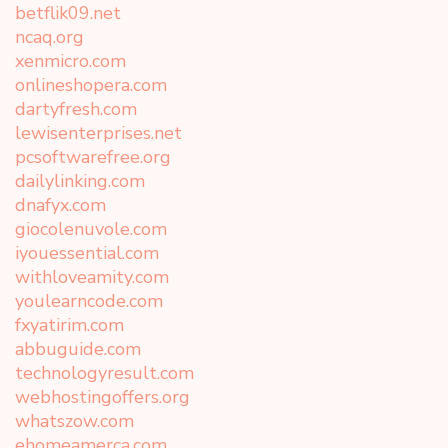
betflik09.net
ncaq.org
xenmicro.com
onlineshopera.com
dartyfresh.com
lewisenterprises.net
pcsoftwarefree.org
dailylinking.com
dnafyx.com
giocolenuvole.com
iyouessential.com
withloveamity.com
youlearncode.com
fxyatirim.com
abbuguide.com
technologyresult.com
webhostingoffers.org
whatszow.com
ehomeamerca.com