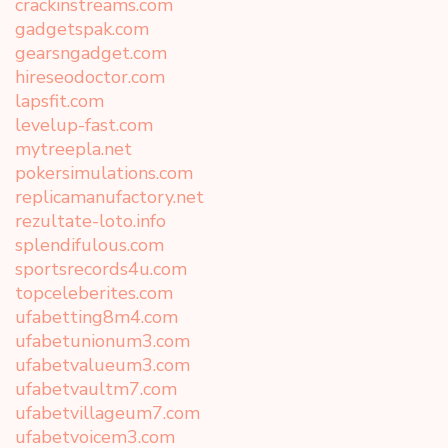
crackinstreams.com
gadgetspak.com
gearsngadget.com
hireseodoctor.com
lapsfit.com
levelup-fast.com
mytreepla.net
pokersimulations.com
replicamanufactory.net
rezultate-loto.info
splendifulous.com
sportsrecords4u.com
topceleberites.com
ufabetting8m4.com
ufabetunionum3.com
ufabetvalueum3.com
ufabetvaultm7.com
ufabetvillageum7.com
ufabetvoicem3.com