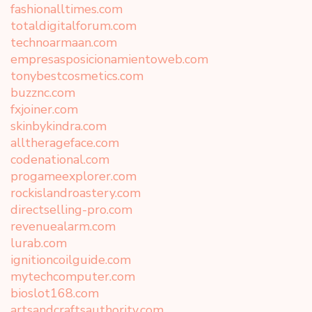
fashionalltimes.com
totaldigitalforum.com
technoarmaan.com
empresasposicionamientoweb.com
tonybestcosmetics.com
buzznc.com
fxjoiner.com
skinbykindra.com
alltherageface.com
codenational.com
progameexplorer.com
rockislandroastery.com
directselling-pro.com
revenuealarm.com
lurab.com
ignitioncoilguide.com
mytechcomputer.com
bioslot168.com
artsandcraftsauthority.com