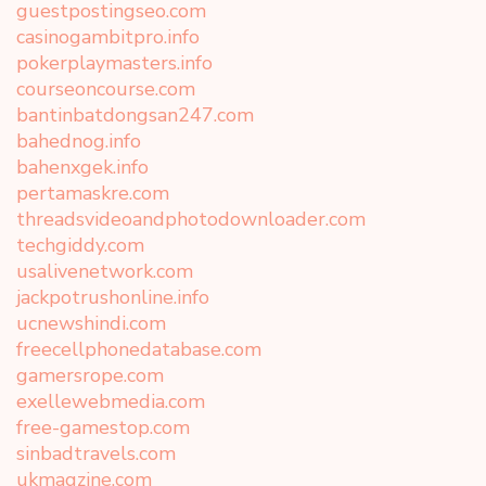
guestpostingseo.com
casinogambitpro.info
pokerplaymasters.info
courseoncourse.com
bantinbatdongsan247.com
bahednog.info
bahenxgek.info
pertamaskre.com
threadsvideoandphotodownloader.com
techgiddy.com
usalivenetwork.com
jackpotrushonline.info
ucnewshindi.com
freecellphonedatabase.com
gamersrope.com
exellewebmedia.com
free-gamestop.com
sinbadtravels.com
ukmagzine.com