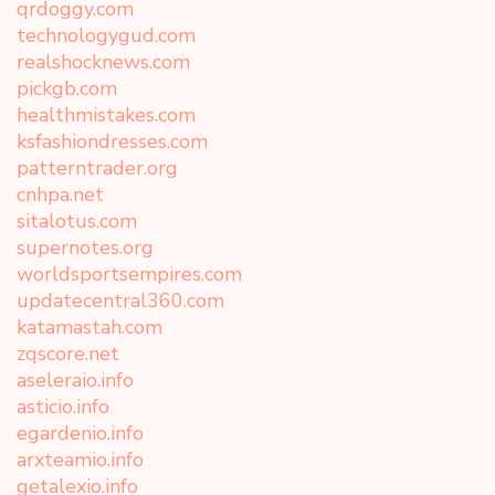
qrdoggy.com
technologygud.com
realshocknews.com
pickgb.com
healthmistakes.com
ksfashiondresses.com
patterntrader.org
cnhpa.net
sitalotus.com
supernotes.org
worldsportsempires.com
updatecentral360.com
katamastah.com
zqscore.net
aseleraio.info
asticio.info
egardenio.info
arxteamio.info
getalexio.info