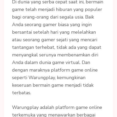
Di dunia yang serba cepat saat ini, bermain
game telah menjadi hiburan yang populer
bagi orang-orang dari segala usia. Baik
Anda seorang gamer biasa yang ingin
bersantai setelah hari yang melelahkan
atau seorang gamer sejati yang mencari
tantangan terhebat, tidak ada yang dapat
menyangkal serunya membenamkan diri
Anda dalam dunia game virtual. Dan
dengan maraknya platform game online
seperti Warungplay, kemungkinan
keseruan bermain game menjadi tidak
terbatas.
Warungplay adalah platform game online
terkemuka yang menawarkan berbagai