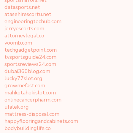
datasports.net
atasehirescortu.net
engineeringtechub.com
jerryescorts.com
attorneylegal.co
voomb.com
techgadgetpoint.com
tvsportsguide24.com
sportsreviews24.com
dubai360blog.com
lucky77slot.org
growmefast.com
mahkotahokislot.com
onlinecancerpharm.com
ufalek.org
mattress-disposal.com
happyflooringandcabinets.com
bodybuildinglife.co