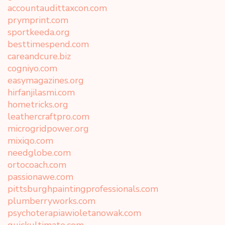
accountaudittaxcon.com
prymprint.com
sportkeeda.org
besttimespend.com
careandcure.biz
cogniyo.com
easymagazines.org
hirfanjilasmi.com
hometricks.org
leathercraftpro.com
microgridpower.org
mixiqo.com
needglobe.com
ortocoach.com
passionawe.com
pittsburghpaintingprofessionals.com
plumberryworks.com
psychoterapiawioletanowak.com
quickultimate.com