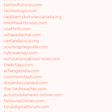
techonfutures.com
techoologic.com
raspberryketonescanada.org
medihealthrules.com
usathrill.com
vshapedental.com
canfandalucia.org
yourengineguide.com
nybreakings.com
outstationcabsservices.com
thekrtagy.com
xchangeindia.com
coolmicrotech.com
dreamhousehack.com
the-techteacher.com
automobilenews-online.com
fashionalltimes.com
totaldigitalforum.com