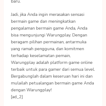
baru.
Jadi, jika Anda ingin merasakan sensasi
bermain game dan meningkatkan
pengalaman bermain game Anda, Anda
bisa mengunjungi Warungplay. Dengan
beragam pilihan permainan, antarmuka
yang ramah pengguna, dan komitmen
terhadap keselamatan pemain,
Warungplay adalah platform game online
terbaik untuk para gamer dari semua level.
Bergabunglah dalam keseruan hari ini dan
mulailah petualangan bermain game Anda
dengan Warungplay!
[ad_2]