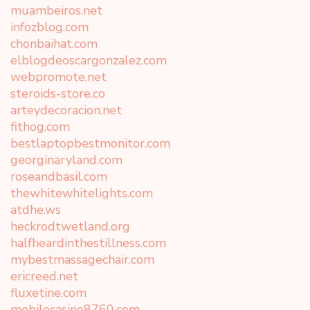
muambeiros.net
infozblog.com
chonbaihat.com
elblogdeoscargonzalez.com
webpromote.net
steroids-store.co
arteydecoracion.net
fithog.com
bestlaptopbestmonitor.com
georginaryland.com
roseandbasil.com
thewhitewhitelights.com
atdhe.ws
heckrodtwetland.org
halfheardinthestillness.com
mybestmassagechair.com
ericreed.net
fluxetine.com
mobilecasino8760.com