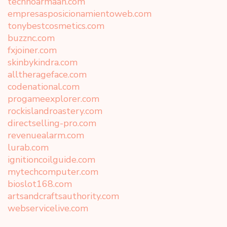
technoarmaan.com
empresasposicionamientoweb.com
tonybestcosmetics.com
buzznc.com
fxjoiner.com
skinbykindra.com
alltherageface.com
codenational.com
progameexplorer.com
rockislandroastery.com
directselling-pro.com
revenuealarm.com
lurab.com
ignitioncoilguide.com
mytechcomputer.com
bioslot168.com
artsandcraftsauthority.com
webservicelive.com