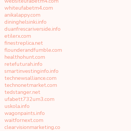
websiteufabetm4.com
whiteufabetm4.com
anikalappy.com
dininghelsinki.info
duanfrescariverside.info
etilerx.com
finestreplica.net
flounderandfumble.com
healthohunt.com
retefuturah.info
smartinvestinginfo.info
technewsalliance.com
technonetmarket.com
tedstanger.net
ufabett732um3.com
uskola.info
wagonpaints.info
waitfornext.com
clearvisionmarketing.co