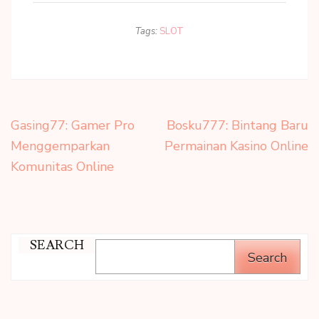
Tags:
SLOT
Post
Gasing77: Gamer Pro
Bosku777: Bintang Baru
navigation
Menggemparkan
Permainan Kasino Online
Komunitas Online
SEARCH
Search