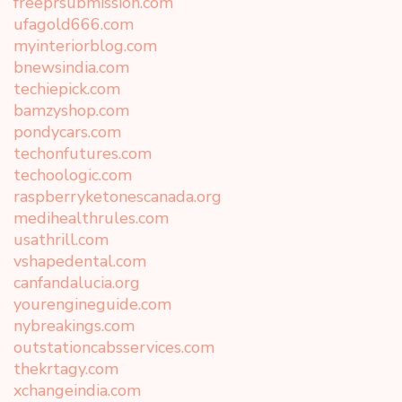
freeprsubmission.com
ufagold666.com
myinteriorblog.com
bnewsindia.com
techiepick.com
bamzyshop.com
pondycars.com
techonfutures.com
techoologic.com
raspberryketonescanada.org
medihealthrules.com
usathrill.com
vshapedental.com
canfandalucia.org
yourengineguide.com
nybreakings.com
outstationcabsservices.com
thekrtagy.com
xchangeindia.com