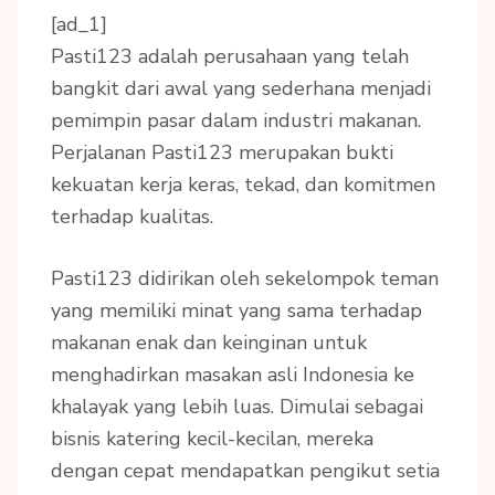
[ad_1]
Pasti123 adalah perusahaan yang telah
bangkit dari awal yang sederhana menjadi
pemimpin pasar dalam industri makanan.
Perjalanan Pasti123 merupakan bukti
kekuatan kerja keras, tekad, dan komitmen
terhadap kualitas.
Pasti123 didirikan oleh sekelompok teman
yang memiliki minat yang sama terhadap
makanan enak dan keinginan untuk
menghadirkan masakan asli Indonesia ke
khalayak yang lebih luas. Dimulai sebagai
bisnis katering kecil-kecilan, mereka
dengan cepat mendapatkan pengikut setia