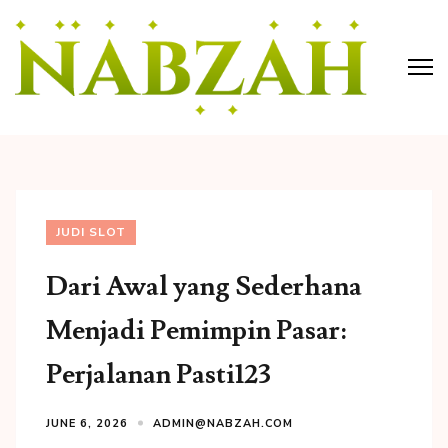
Skip
to
content
(Press
Slot Gacor Hari Ini dengan RTP
Nikmati slot anti rungkat PG Soft hari ini dengan
Enter)
RTP tertinggi untuk peluang menang maksimal.
Tertinggi, Slot Anti Rungkat PG
Slot gacor ini menghadirkan hasil terbaik.
Soft
JUDI SLOT
Dari Awal yang Sederhana
Menjadi Pemimpin Pasar:
Perjalanan Pasti123
JUNE 6, 2026
ADMIN@NABZAH.COM