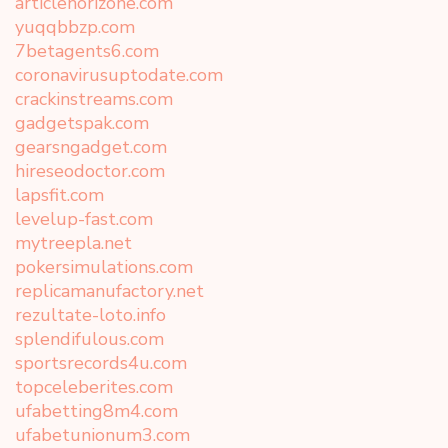
articlehorizone.com
yuqqbbzp.com
7betagents6.com
coronavirusuptodate.com
crackinstreams.com
gadgetspak.com
gearsngadget.com
hireseodoctor.com
lapsfit.com
levelup-fast.com
mytreepla.net
pokersimulations.com
replicamanufactory.net
rezultate-loto.info
splendifulous.com
sportsrecords4u.com
topceleberites.com
ufabetting8m4.com
ufabetunionum3.com