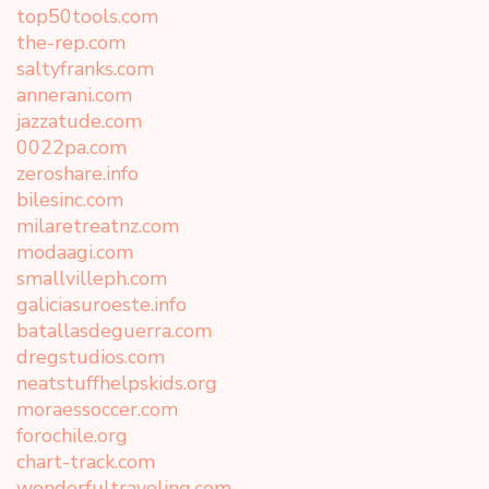
top50tools.com
the-rep.com
saltyfranks.com
annerani.com
jazzatude.com
0022pa.com
zeroshare.info
bilesinc.com
milaretreatnz.com
modaagi.com
smallvilleph.com
galiciasuroeste.info
batallasdeguerra.com
dregstudios.com
neatstuffhelpskids.org
moraessoccer.com
forochile.org
chart-track.com
wonderfultraveling.com