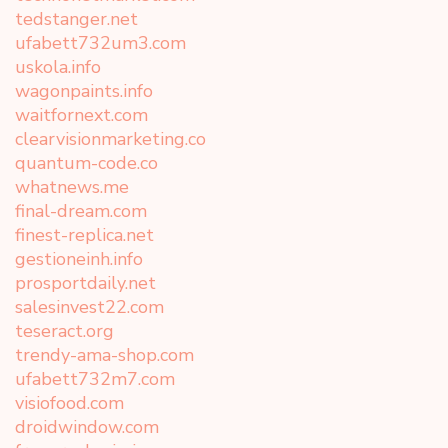
tedstanger.net
ufabett732um3.com
uskola.info
wagonpaints.info
waitfornext.com
clearvisionmarketing.co
quantum-code.co
whatnews.me
final-dream.com
finest-replica.net
gestioneinh.info
prosportdaily.net
salesinvest22.com
teseract.org
trendy-ama-shop.com
ufabett732m7.com
visiofood.com
droidwindow.com