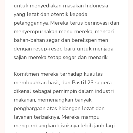
untuk menyediakan masakan Indonesia
yang lezat dan otentik kepada
pelanggannya. Mereka terus berinovasi dan
menyempurnakan menu mereka, mencari
bahan-bahan segar dan bereksperimen
dengan resep-resep baru untuk menjaga
sajian mereka tetap segar dan menarik.
Komitmen mereka terhadap kualitas
membuahkan hasil, dan Pasti123 segera
dikenal sebagai pemimpin dalam industri
makanan, memenangkan banyak
penghargaan atas hidangan lezat dan
layanan terbaiknya. Mereka mampu
mengembangkan bisnisnya lebih jauh lagi,