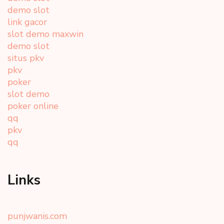
demo slot
link gacor
slot demo maxwin
demo slot
situs pkv
pkv
poker
slot demo
poker online
qq
pkv
qq
Links
punjwanis.com