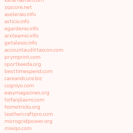
zqscore.net
aseleraio.info
asticio.info
egardenio.info
arxteamio.info
getalexio.info
accountaudittaxcon.com
prymprint.com
sportkeeda.org
besttimespend.com
careandcure.biz
cogniyo.com
easymagazines.org
hirfanjilasmi.com
hometricks.org
leathercraftpro.com
microgridpower.org
mixiqo.com