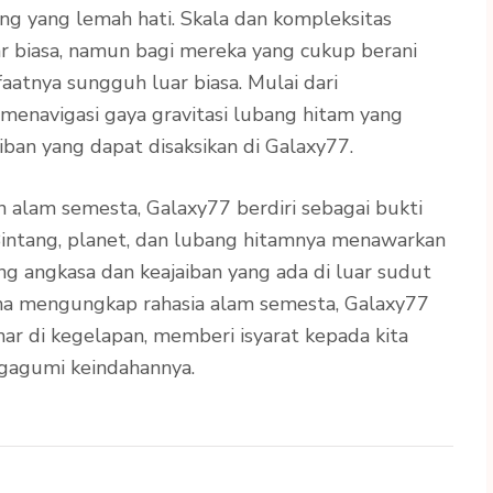
ng yang lemah hati. Skala dan kompleksitas
r biasa, namun bagi mereka yang cukup berani
aatnya sungguh luar biasa. Mulai dari
menavigasi gaya gravitasi lubang hitam yang
iban yang dapat disaksikan di Galaxy77.
n alam semesta, Galaxy77 berdiri sebagai bukti
Bintang, planet, dan lubang hitamnya menawarkan
ng angkasa dan keajaiban yang ada di luar sudut
usaha mengungkap rahasia alam semesta, Galaxy77
nar di kegelapan, memberi isyarat kepada kita
ngagumi keindahannya.