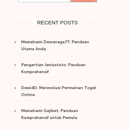
RECENT POSTS
Memahami Dewanaga77: Panduan
Utama Anda
Pengertian Jeniustoto: Panduan
Komprehensif
Dewi4D: Merevolusi Permainan Togel
Online
Memahami Gajibet: Panduan
Komprehensif untuk Pemula