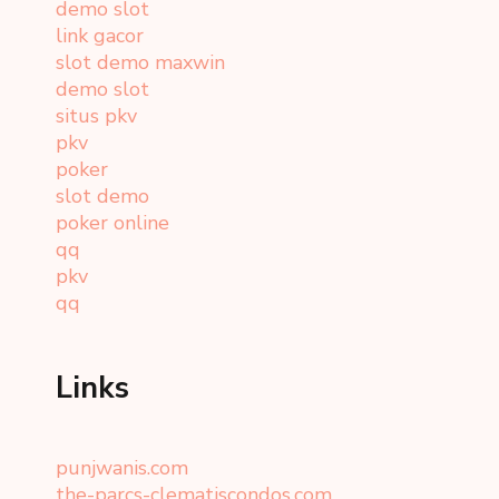
demo slot
link gacor
slot demo maxwin
demo slot
situs pkv
pkv
poker
slot demo
poker online
qq
pkv
qq
Links
punjwanis.com
the-parcs-clematiscondos.com