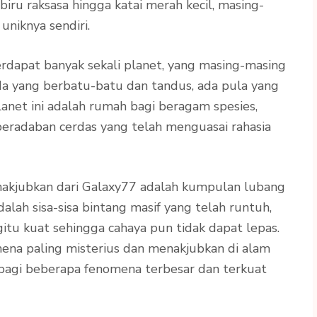
biru raksasa hingga katai merah kecil, masing-
 uniknya sendiri.
erdapat banyak sekali planet, yang masing-masing
Ada yang berbatu-batu dan tandus, ada pula yang
anet ini adalah rumah bagi beragam spesies,
peradaban cerdas yang telah menguasai rahasia
akjubkan dari Galaxy77 adalah kumpulan lubang
alah sisa-sisa bintang masif yang telah runtuh,
gitu kuat sehingga cahaya pun tidak dapat lepas.
ena paling misterius dan menakjubkan di alam
bagi beberapa fenomena terbesar dan terkuat