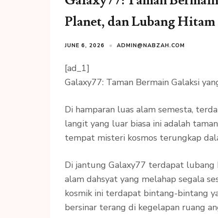
Galaxy77: Taman Bermain G
Planet, dan Lubang Hitam
JUNE 6, 2026
ADMIN@NABZAH.COM
[ad_1]
Galaxy77: Taman Bermain Galaksi yang
Di hamparan luas alam semesta, terda
langit yang luar biasa ini adalah tama
tempat misteri kosmos terungkap dal
Di jantung Galaxy77 terdapat lubang 
alam dahsyat yang melahap segala sesu
kosmik ini terdapat bintang-bintang 
bersinar terang di kegelapan ruang an