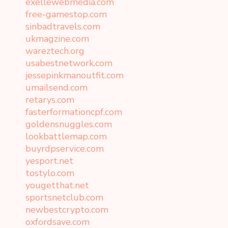
exellewebmedia.com
free-gamestop.com
sinbadtravels.com
ukmagzine.com
wareztech.org
usabestnetwork.com
jessepinkmanoutfit.com
umailsend.com
retarys.com
fasterformationcpf.com
goldensnuggles.com
lookbattlemap.com
buyrdpservice.com
yesport.net
tostylo.com
yougetthat.net
sportsnetclub.com
newbestcrypto.com
oxfordsave.com