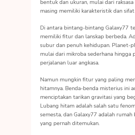
bentuk dan ukuran, mulai dari raksasa 
masing memiliki karakteristik dan sifat
Di antara bintang-bintang Galaxy77 t
memiliki fitur dan lanskap berbeda. 
subur dan penuh kehidupan. Planet-pl
mulai dari mikroba sederhana hingga 
perjalanan luar angkasa.
Namun mungkin fitur yang paling men
hitamnya. Benda-benda misterius ini ad
menciptakan tarikan gravitasi yang be
Lubang hitam adalah salah satu fenom
semesta, dan Galaxy77 adalah rumah 
yang pernah ditemukan.