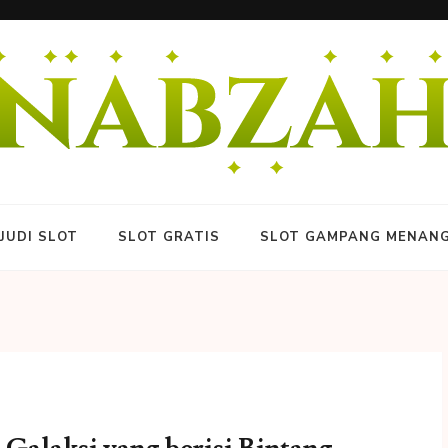
i dengan RTP Tertingg
uk peluang menang maksimal. Slot gacor ini menghadirkan hasil terbaik.
JUDI SLOT
SLOT GRATIS
SLOT GAMPANG MENAN
PG Soft