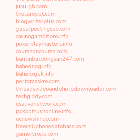
jusu-gb.com
thecarepet.com
blogwriterplus.com
guestpostingseo.com
casinogambitpro.info
pokerplaymasters.info
courseoncourse.com
bantinbatdongsan247.com
bahednog.info
bahenxgek.info
pertamaskre.com
threadsvideoandphotodownloader.com
techgiddy.com
usalivenetwork.com
jackpotrushonline.info
ucnewshindi.com
freecellphonedatabase.com
gamersrope.com