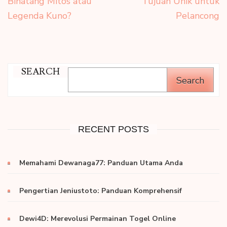
Binatang Mitos atau
Tujuan Unik untuk
Legenda Kuno?
Pelancong
SEARCH
Search
RECENT POSTS
Memahami Dewanaga77: Panduan Utama Anda
Pengertian Jeniustoto: Panduan Komprehensif
Dewi4D: Merevolusi Permainan Togel Online