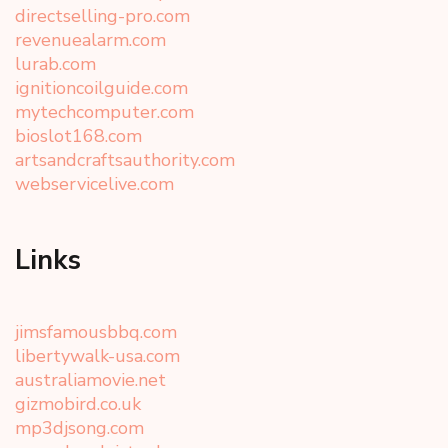
directselling-pro.com
revenuealarm.com
lurab.com
ignitioncoilguide.com
mytechcomputer.com
bioslot168.com
artsandcraftsauthority.com
webservicelive.com
Links
jimsfamousbbq.com
libertywalk-usa.com
australiamovie.net
gizmobird.co.uk
mp3djsong.com