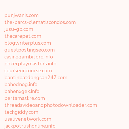
punjwanis.com
the-parcs-clematiscondos.com
jusu-gb.com
thecarepet.com
blogwriterplus.com
guestpostingseo.com
casinogambitpro.info
pokerplaymasters.info
courseoncourse.com
bantinbatdongsan247.com
bahednog.info
bahenxgek.info
pertamaskre.com
threadsvideoandphotodownloader.com
techgiddy.com
usalivenetwork.com
jackpotrushonline.info