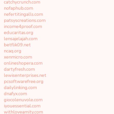
catchycrunch.com
nofaphub.com
nefertitingalls.com
patsyscreations.com
income4proof.com
educaritas.org
lensajelajah.com
betflik09.net
ncaq.org
xenmicro.com
onlineshopera.com
dartyfresh.com
lewisenterprises.net
pcsoftwarefree.org
dailylinking.com
dnafyx.com
giocolenuvole.com
iyouessential.com
withloveamity.com