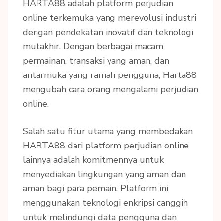
HARTA88 adalah platform perjudian
online terkemuka yang merevolusi industri
dengan pendekatan inovatif dan teknologi
mutakhir. Dengan berbagai macam
permainan, transaksi yang aman, dan
antarmuka yang ramah pengguna, Harta88
mengubah cara orang mengalami perjudian
online.
Salah satu fitur utama yang membedakan
HARTA88 dari platform perjudian online
lainnya adalah komitmennya untuk
menyediakan lingkungan yang aman dan
aman bagi para pemain. Platform ini
menggunakan teknologi enkripsi canggih
untuk melindungi data pengguna dan