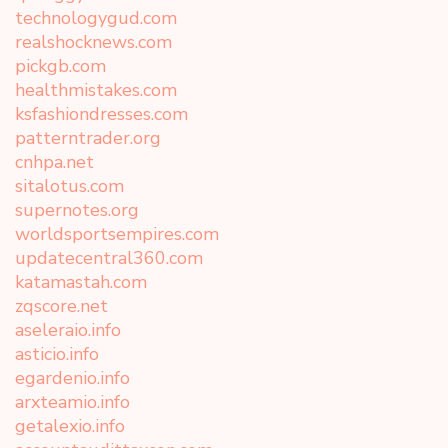
technologygud.com
realshocknews.com
pickgb.com
healthmistakes.com
ksfashiondresses.com
patterntrader.org
cnhpa.net
sitalotus.com
supernotes.org
worldsportsempires.com
updatecentral360.com
katamastah.com
zqscore.net
aseleraio.info
asticio.info
egardenio.info
arxteamio.info
getalexio.info