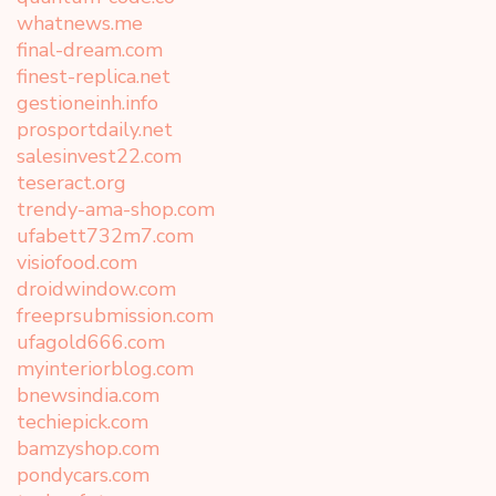
whatnews.me
final-dream.com
finest-replica.net
gestioneinh.info
prosportdaily.net
salesinvest22.com
teseract.org
trendy-ama-shop.com
ufabett732m7.com
visiofood.com
droidwindow.com
freeprsubmission.com
ufagold666.com
myinteriorblog.com
bnewsindia.com
techiepick.com
bamzyshop.com
pondycars.com