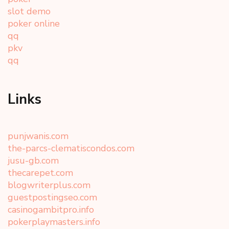
slot demo
poker online
qq
pkv
qq
Links
punjwanis.com
the-parcs-clematiscondos.com
jusu-gb.com
thecarepet.com
blogwriterplus.com
guestpostingseo.com
casinogambitpro.info
pokerplaymasters.info