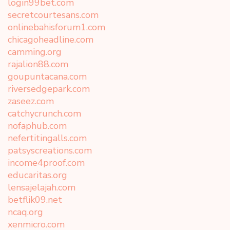
login99bet.com
secretcourtesans.com
onlinebahisforum1.com
chicagoheadline.com
camming.org
rajalion88.com
goupuntacana.com
riversedgepark.com
zaseez.com
catchycrunch.com
nofaphub.com
nefertitingalls.com
patsyscreations.com
income4proof.com
educaritas.org
lensajelajah.com
betflik09.net
ncaq.org
xenmicro.com