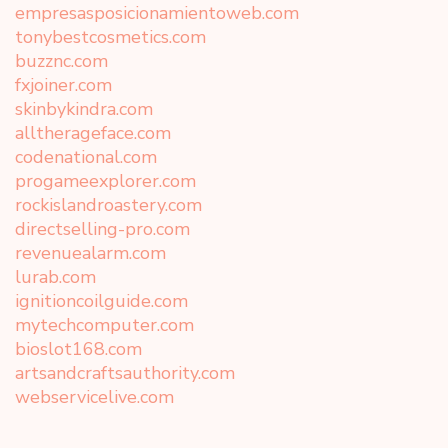
empresasposicionamientoweb.com
tonybestcosmetics.com
buzznc.com
fxjoiner.com
skinbykindra.com
alltherageface.com
codenational.com
progameexplorer.com
rockislandroastery.com
directselling-pro.com
revenuealarm.com
lurab.com
ignitioncoilguide.com
mytechcomputer.com
bioslot168.com
artsandcraftsauthority.com
webservicelive.com