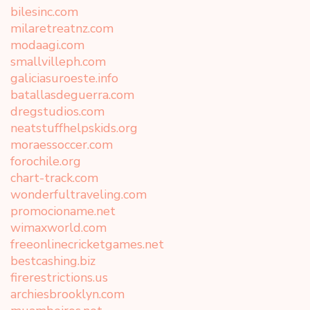
bilesinc.com
milaretreatnz.com
modaagi.com
smallvilleph.com
galiciasuroeste.info
batallasdeguerra.com
dregstudios.com
neatstuffhelpskids.org
moraessoccer.com
forochile.org
chart-track.com
wonderfultraveling.com
promocioname.net
wimaxworld.com
freeonlinecricketgames.net
bestcashing.biz
firerestrictions.us
archiesbrooklyn.com