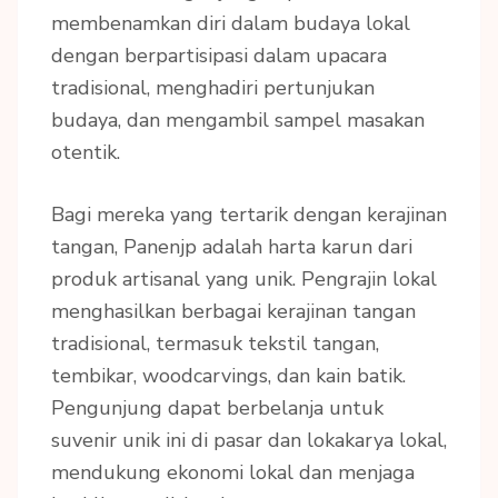
membenamkan diri dalam budaya lokal
dengan berpartisipasi dalam upacara
tradisional, menghadiri pertunjukan
budaya, dan mengambil sampel masakan
otentik.
Bagi mereka yang tertarik dengan kerajinan
tangan, Panenjp adalah harta karun dari
produk artisanal yang unik. Pengrajin lokal
menghasilkan berbagai kerajinan tangan
tradisional, termasuk tekstil tangan,
tembikar, woodcarvings, dan kain batik.
Pengunjung dapat berbelanja untuk
suvenir unik ini di pasar dan lokakarya lokal,
mendukung ekonomi lokal dan menjaga