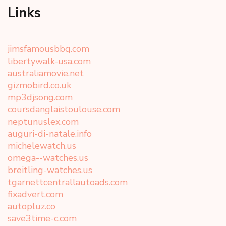
Links
jimsfamousbbq.com
libertywalk-usa.com
australiamovie.net
gizmobird.co.uk
mp3djsong.com
coursdanglaistoulouse.com
neptunuslex.com
auguri-di-natale.info
michelewatch.us
omega--watches.us
breitling-watches.us
tgarnettcentrallautoads.com
fixadvert.com
autopluz.co
save3time-c.com