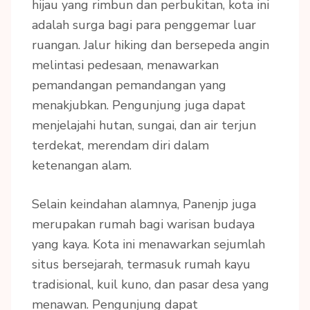
hijau yang rimbun dan perbukitan, kota ini
adalah surga bagi para penggemar luar
ruangan. Jalur hiking dan bersepeda angin
melintasi pedesaan, menawarkan
pemandangan pemandangan yang
menakjubkan. Pengunjung juga dapat
menjelajahi hutan, sungai, dan air terjun
terdekat, merendam diri dalam
ketenangan alam.
Selain keindahan alamnya, Panenjp juga
merupakan rumah bagi warisan budaya
yang kaya. Kota ini menawarkan sejumlah
situs bersejarah, termasuk rumah kayu
tradisional, kuil kuno, dan pasar desa yang
menawan. Pengunjung dapat