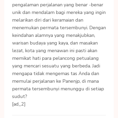
pengalaman perjalanan yang benar -benar
unik dan mendalam bagi mereka yang ingin
melarikan diri dari keramaian dan
menemukan permata tersembunyi. Dengan
keindahan alamnya yang menakjubkan,
warisan budaya yang kaya, dan masakan
lezat, kota yang menawan ini pasti akan
memikat hati para pelancong petualang
yang mencari sesuatu yang berbeda. Jadi
mengapa tidak mengemas tas Anda dan
memulai perjalanan ke Panenjp, di mana
permata tersembunyi menunggu di setiap
sudut?
[ad_2]