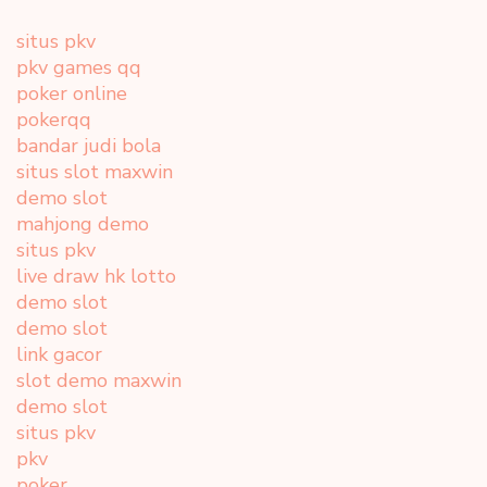
situs pkv
pkv games qq
poker online
pokerqq
bandar judi bola
situs slot maxwin
demo slot
mahjong demo
situs pkv
live draw hk lotto
demo slot
demo slot
link gacor
slot demo maxwin
demo slot
situs pkv
pkv
poker