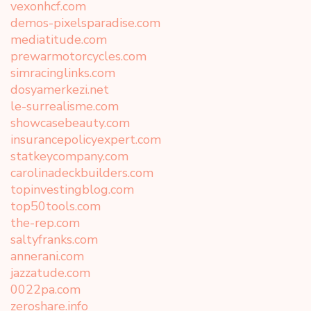
vexonhcf.com
demos-pixelsparadise.com
mediatitude.com
prewarmotorcycles.com
simracinglinks.com
dosyamerkezi.net
le-surrealisme.com
showcasebeauty.com
insurancepolicyexpert.com
statkeycompany.com
carolinadeckbuilders.com
topinvestingblog.com
top50tools.com
the-rep.com
saltyfranks.com
annerani.com
jazzatude.com
0022pa.com
zeroshare.info